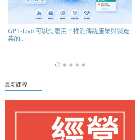
GPT-Live 可以怎麼用？推測傳統產業與製造
業的...
最新課程