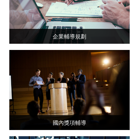
企業輔導規劃
國內獎項輔導