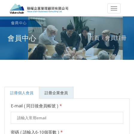
會員中心
首頁
會員註冊
註冊個人會員
註冊企業會員
E-mail ( 同日後會員帳號 )
*
密碼 ( 請輸入6-10個英數 )
*