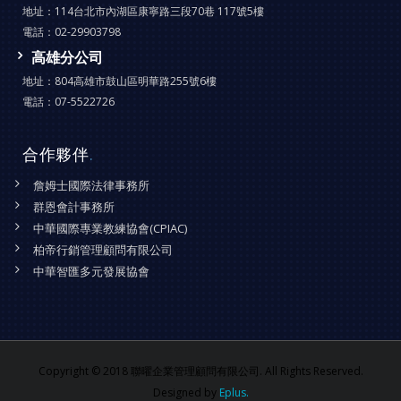
地址：
114台北市內湖區康寧路三段70巷 117號5樓
電話：
02-29903798
高雄分公司
地址：
804高雄市鼓山區明華路255號6樓
電話：
07-5522726
合作夥伴
.
詹姆士國際法律事務所
群恩會計事務所
中華國際專業教練協會(CPIAC)
柏帝行銷管理顧問有限公司
中華智匯多元發展協會
Copyright © 2018 聯曜企業管理顧問有限公司. All Rights Reserved.
Designed by
Eplus.