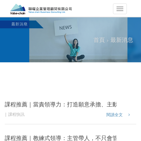
首頁
最新消息
課程推薦｜當責領導力：打造願意承擔、主動解決問題
課程快訊
閱讀全文
課程推薦｜教練式領導：主管帶人，不只會管理，更要