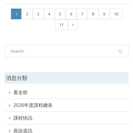
1
2
3
4
5
6
7
8
9
10
11
消息分類
看全部
2026年度課程總表
課程快訊
座談資訊