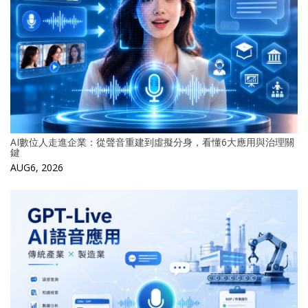
AI數位人走進企業：從聲音重建到虛擬分身，看懂6大應用與治理關
鍵
AUG6, 2026