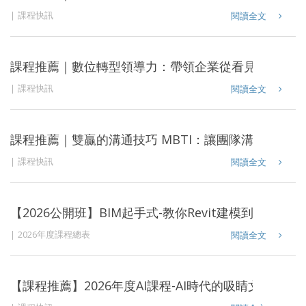
課程快訊
閱讀全文
課程推薦｜數位轉型領導力：帶領企業從看見趨勢，到
課程快訊
閱讀全文
課程推薦｜雙贏的溝通技巧 MBTI：讓團隊溝通更精
課程快訊
閱讀全文
【2026公開班】BIM起手式-教你Revit建模到Cubico
2026年度課程總表
閱讀全文
【課程推薦】2026年度AI課程-AI時代的吸睛文案新思