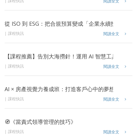
課程快訊
閱讀全文
從 ISO 到 ESG：把合規預算變成「企業永續投資」
課程快訊
閱讀全文
【課程推薦】告別大海撈針！運用 AI 智慧工具，精準
課程快訊
閱讀全文
AI × 房產視覺力養成班：打造客戶心中的夢想居家
課程快訊
閱讀全文
🧭《當責式領導管理的技巧》
課程快訊
閱讀全文