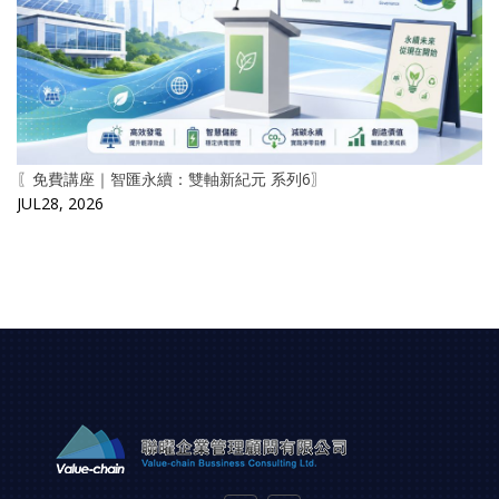
〖免費講座｜智匯永續：雙軸新紀元 系列6〗
JUL28, 2026