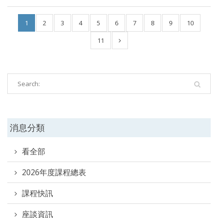
1
2
3
4
5
6
7
8
9
10
11
消息分類
看全部
2026年度課程總表
課程快訊
座談資訊