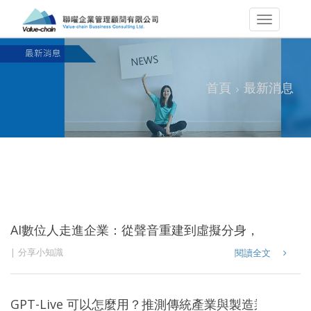
首頁
最新消息
AI數位人走進企業：從聲音重建到虛擬分身，看懂6大
分享小知識
閱讀全文
GPT-Live 可以怎麼用？推測傳統產業與製造業的 10 大