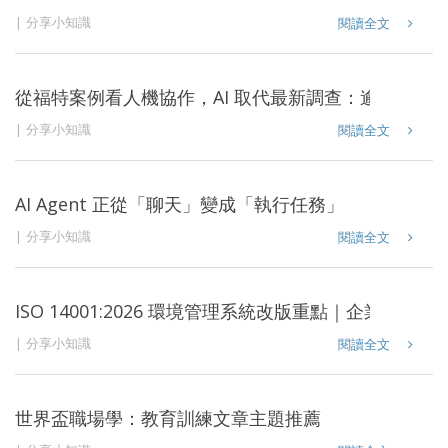
分享小知識
閱讀全文
從福特案例看人機協作，AI 取代最新調查：逾 3 成企
分享小知識
閱讀全文
AI Agent 正從「聊天」變成「執行任務」
分享小知識
閱讀全文
ISO 14001:2026 環境管理系統改版重點｜企業轉版
分享小知識
閱讀全文
世界盃職場學：教育訓練文章主題推薦