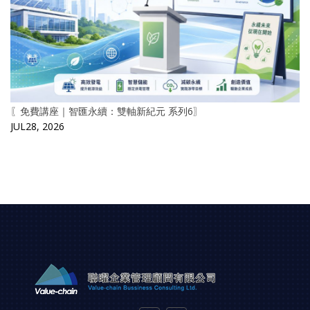
〖免費講座｜智匯永續：雙軸新紀元 系列6〗
JUL28, 2026