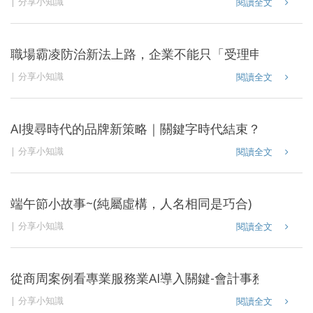
分享小知識
閱讀全文
職場霸凌防治新法上路，企業不能只「受理申訴」，更
分享小知識
閱讀全文
AI搜尋時代的品牌新策略｜關鍵字時代結束？轉向私
分享小知識
閱讀全文
端午節小故事~(純屬虛構，人名相同是巧合)
分享小知識
閱讀全文
從商周案例看專業服務業AI導入關鍵-會計事務所6大支
分享小知識
閱讀全文