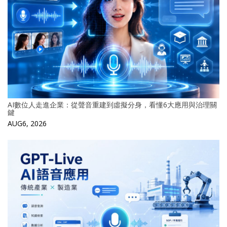
AI數位人走進企業：從聲音重建到虛擬分身，看懂6大應用與治理關
鍵
AUG6, 2026