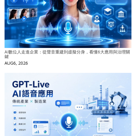
AI數位人走進企業：從聲音重建到虛擬分身，看懂6大應用與治理關
鍵
AUG6, 2026