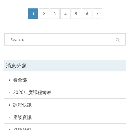
1
2
3
4
5
6
消息分類
看全部
2026年度課程總表
課程快訊
座談資訊
好康活動