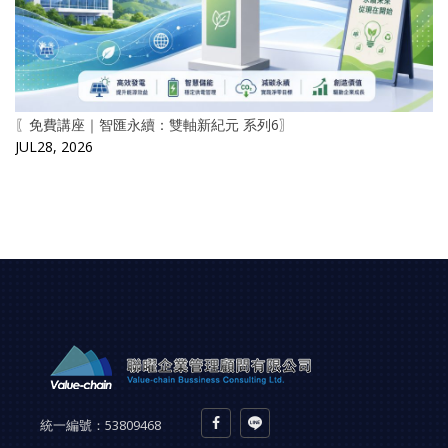
〖免費講座｜智匯永續：雙軸新紀元 系列6〗
JUL28, 2026
統一編號：
53809468