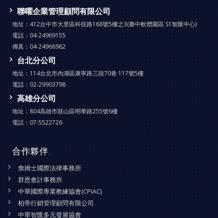
聯曜企業管理顧問有限公司
地址：
412台中市大里區科技路168號5樓之3(臺中軟體園區 S1智匯中心)
電話：
04-24969155
傳真：
04-24966962
台北分公司
地址：
114台北市內湖區康寧路三段70巷 117號5樓
電話：
02-29903798
高雄分公司
地址：
804高雄市鼓山區明華路255號6樓
電話：
07-5522726
合作夥伴
.
詹姆士國際法律事務所
群恩會計事務所
中華國際專業教練協會(CPIAC)
柏帝行銷管理顧問有限公司
中華智匯多元發展協會