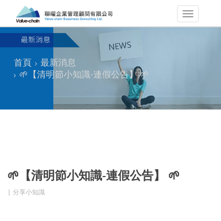
首頁
最新消息
🌱【清明節小知識-連假公告】 🌱
🌱【清明節小知識-連假公告】 🌱
分享小知識