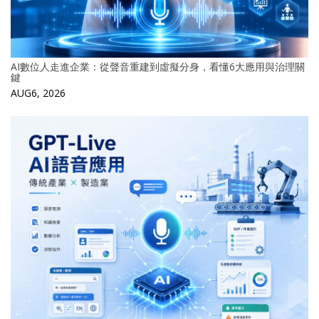
AI數位人走進企業：從聲音重建到虛擬分身，看懂6大應用與治理關
鍵
AUG6, 2026