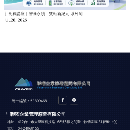
〖免費講座｜智匯永續：雙軸新紀元 系列6〗
JUL28, 2026
統一編號：
53809468
聯曜企業管理顧問有限公司
地址：
412台中市大里區科技路168號5樓之3(臺中軟體園區 S1智匯中心)
電話：
04-24969155