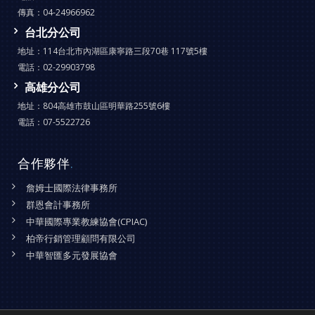
傳真：
04-24966962
台北分公司
地址：
114台北市內湖區康寧路三段70巷 117號5樓
電話：
02-29903798
高雄分公司
地址：
804高雄市鼓山區明華路255號6樓
電話：
07-5522726
合作夥伴
.
詹姆士國際法律事務所
群恩會計事務所
中華國際專業教練協會(CPIAC)
柏帝行銷管理顧問有限公司
中華智匯多元發展協會