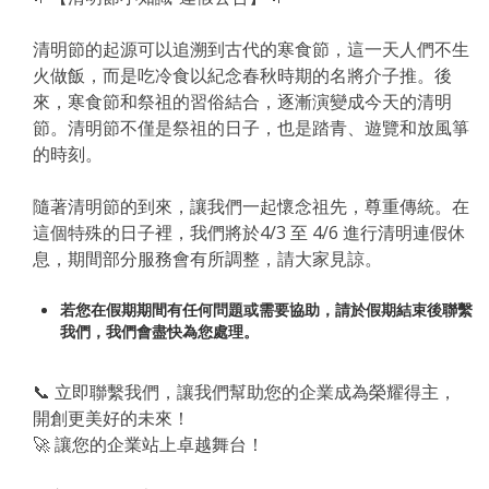
清明節的起源可以追溯到古代的寒食節，這一天人們不生
火做飯，而是吃冷食以紀念春秋時期的名將介子推。後
來，寒食節和祭祖的習俗結合，逐漸演變成今天的清明
節。清明節不僅是祭祖的日子，也是踏青、遊覽和放風箏
的時刻。
隨著清明節的到來，讓我們一起懷念祖先，尊重傳統。在
這個特殊的日子裡，我們將於4/3 至 4/6 進行清明連假休
息，期間部分服務會有所調整，請大家見諒。
若您在假期期間有任何問題或需要協助，請於假期結束後聯繫
我們，我們會盡快為您處理。
📞 立即聯繫我們，讓我們幫助您的企業成為榮耀得主，
開創更美好的未來！
🚀 讓您的企業站上卓越舞台！