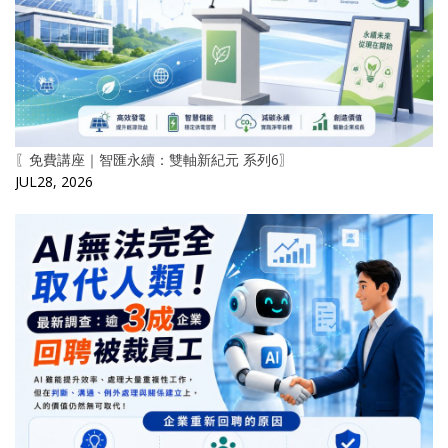
〖免費講座｜智匯永續：雙軸新紀元 系列6〗
JUL28, 2026