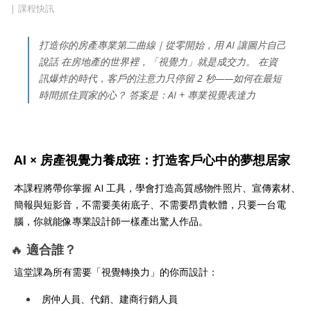
課程快訊
打造你的房產專業第二曲線｜從零開始，用 AI 讓圖片自己
說話 在房地產的世界裡，「視覺力」就是成交力。 在資
訊爆炸的時代，客戶的注意力只停留 2 秒——如何在最短
時間抓住買家的心？ 答案是：AI + 專業視覺表達力
AI × 房產視覺力養成班：打造客戶心中的夢想居家
本課程將帶你掌握 AI 工具，學會打造高質感物件照片、宣傳素材、
簡報與短影音，不需要美術底子、不需要昂貴軟體，只要一台電
腦，你就能像專業設計師一樣產出驚人作品。
🔥
適合誰？
這堂課為所有需要「視覺轉換力」的你而設計：
房仲人員、代銷、建商行銷人員