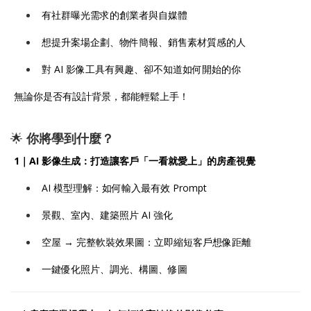
有社群曝光需求的創業者與自媒體
想提升案場企劃、物件簡報、銷售素材質感的人
對 AI 影像工具有興趣、卻不知道如何開始的你
無論你是否有設計背景，都能輕鬆上手！
🌟
你將學到什麼？
1｜AI 影像生成：打造讓客戶「一看就愛上」的房產視覺
AI 模型理解：如何輸入最有效 Prompt
景觀、室內、建築照片 AI 強化
空屋 → 完整軟裝效果圖：立即縮短客戶想像距離
一鍵優化照片、調光、構圖、修圖