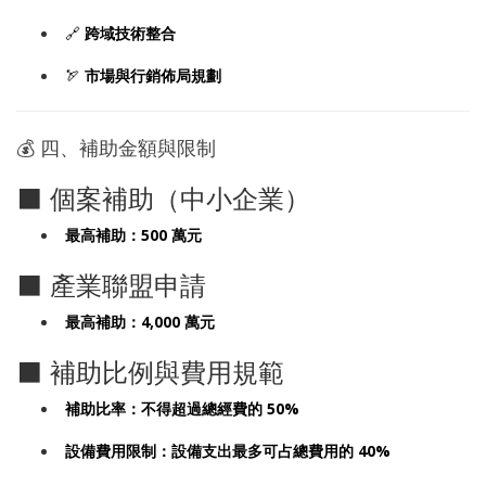
🔗
跨域技術整合
🏹
市場與行銷佈局規劃
💰 四、補助金額與限制
⬛ 個案補助（中小企業）
最高補助：500 萬元
⬛ 產業聯盟申請
最高補助：4,000 萬元
⬛ 補助比例與費用規範
補助比率：不得超過總經費的 50%
設備費用限制：設備支出最多可占總費用的 40%