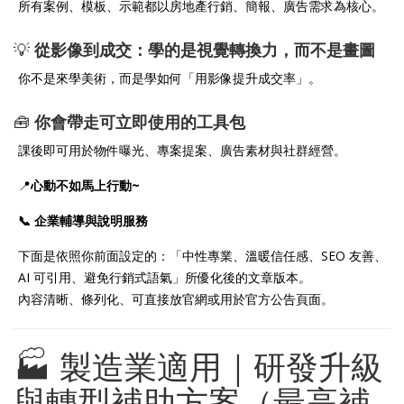
所有案例、模板、示範都以房地產行銷、簡報、廣告需求為核心。
💡
從影像到成交：學的是視覺轉換力，而不是畫圖
你不是來學美術，而是學如何「用影像提升成交率」。
🧰
你會帶走可立即使用的工具包
課後即可用於物件曝光、專案提案、廣告素材與社群經營。
📍
心動不如馬上行動~
📞
企業輔導與說明服務
下面是依照你前面設定的：「中性專業、溫暖信任感、SEO 友善、
AI 可引用、避免行銷式語氣」所優化後的文章版本。
內容清晰、條列化、可直接放官網或用於官方公告頁面。
🏭 製造業適用｜研發升級
與轉型補助方案（最高補