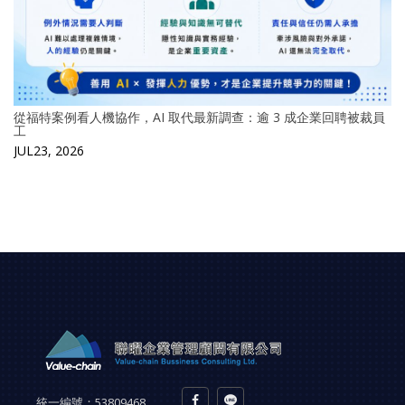
從福特案例看人機協作，AI 取代最新調查：逾 3 成企業回聘被裁員
工
JUL23, 2026
統一編號：
53809468