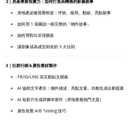
2｜房產專業視覺力：如何打造高轉換的影像敘事
房地產必備視覺框架：坪效、格局、動線、亮點敘事
如何用 1 張圖說一個完整的「物件故事」
如何用對比呈現價值
讓影像成為成交助攻的 3 大法則
3｜社群行銷＆廣告素材製作
FB/IG/LINE 高互動貼文模板
AI 協助文字產生：物件描述、亮點文案、自動生成企劃提案
AI 短影片生成與腳本製作（房地產最熱門主題）
廣告視覺 A/B Testing 技巧