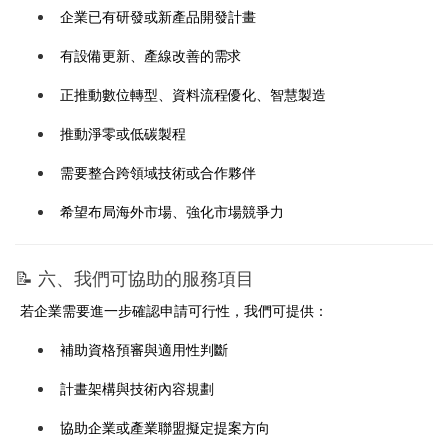
企業已有研發或新產品開發計畫
有設備更新、產線改善的需求
正推動數位轉型、資料流程優化、智慧製造
推動淨零或低碳製程
需要整合跨領域技術或合作夥伴
希望布局海外市場、強化市場競爭力
📝 六、我們可協助的服務項目
若企業需要進一步確認申請可行性，我們可提供：
補助資格預審與適用性判斷
計畫架構與技術內容規劃
協助企業或產業聯盟擬定提案方向