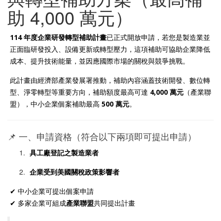
助 4,000 萬元）
114 年度企業研發轉型補助計畫
已正式開放申請，若您是製造業並
正面臨研發投入、設備更新或轉型壓力，這項補助可協助企業降低
成本、提升技術能量，並因應國際市場的關稅與競爭挑戰。
此計畫由經濟部產業發展署推動，補助內容涵蓋技術開發、數位轉
型、淨零轉型等重要方向，補助額度最高可達
4,000 萬元
（產業聯
盟），中小企業個案補助最高
500 萬元
。
📌 一、申請資格（符合以下兩項即可提出申請）
具工廠登記之製造業者
企業受到美國關稅政策影響者
✔ 中小企業可提出個案申請
✔ 多家企業可組成
產業聯盟
共同提出計畫