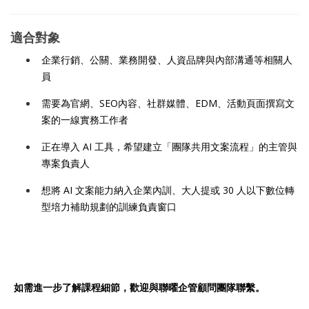
適合對象
企業行銷、公關、業務開發、人資品牌與內部溝通等相關人
員
需要為官網、SEO內容、社群媒體、EDM、活動頁面撰寫文
案的一線實務工作者
正在導入 AI 工具，希望建立「團隊共用文案流程」的主管與
專案負責人
想將 AI 文案能力納入企業內訓、大人提或 30 人以下數位轉
型培力補助規劃的訓練負責窗口
如需進一步了解課程細節，歡迎與聯曜企管顧問團隊聯繫。