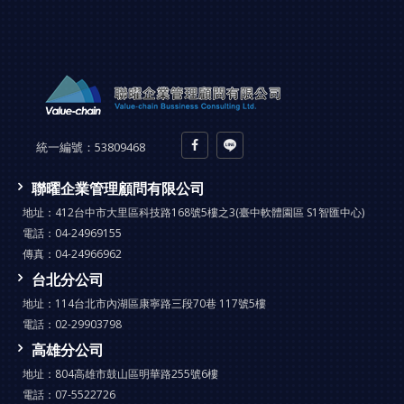
統一編號：
53809468
聯曜企業管理顧問有限公司
地址：
412台中市大里區科技路168號5樓之3(臺中軟體園區 S1智匯中心)
電話：
04-24969155
傳真：
04-24966962
台北分公司
地址：
114台北市內湖區康寧路三段70巷 117號5樓
電話：
02-29903798
高雄分公司
地址：
804高雄市鼓山區明華路255號6樓
電話：
07-5522726