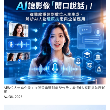
AI數位人走進企業：從聲音重建到虛擬分身，看懂6大應用與治理關
鍵
AUG6, 2026