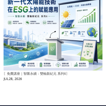
〖免費講座｜智匯永續：雙軸新紀元 系列6〗
JUL28, 2026