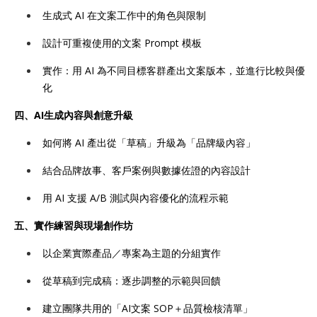
生成式 AI 在文案工作中的角色與限制
設計可重複使用的文案 Prompt 模板
實作：用 AI 為不同目標客群產出文案版本，並進行比較與優
化
四、AI生成內容與創意升級
如何將 AI 產出從「草稿」升級為「品牌級內容」
結合品牌故事、客戶案例與數據佐證的內容設計
用 AI 支援 A/B 測試與內容優化的流程示範
五、實作練習與現場創作坊
以企業實際產品／專案為主題的分組實作
從草稿到完成稿：逐步調整的示範與回饋
建立團隊共用的「AI文案 SOP＋品質檢核清單」