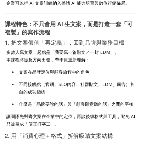
企業可以把 AI 文案訓練納入整體 AI 能力培育與數位行銷佈局。
課程特色：不只會用 AI 生文案，而是打造一套「可
複製」的寫作流程
1. 把文案價值「再定義」，回到品牌與業務目標
多數人寫文案，起點是「我要寫一篇貼文／一封 EDM」。
本課程將從反方向出發，帶學員重新理解：
文案在品牌定位與顧客旅程中的角色
不同接觸點（官網、SEO內容、社群貼文、EDM、廣告）各
自的成功指標
什麼是「品牌要說的話」與「顧客願意聽的話」之間的平衡
讓團隊先對齊文案在企業中的定位，再談後續格式與工具，避免 AI
只被當成「便宜打字工」。
2. 用「消費心理＋格式」拆解吸睛文案結構