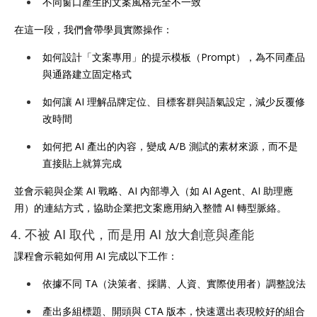
不同窗口產生的文案風格完全不一致
在這一段，我們會帶學員實際操作：
如何設計「文案專用」的提示模板（Prompt），為不同產品
與通路建立固定格式
如何讓 AI 理解品牌定位、目標客群與語氣設定，減少反覆修
改時間
如何把 AI 產出的內容，變成 A/B 測試的素材來源，而不是
直接貼上就算完成
並會示範與企業 AI 戰略、AI 內部導入（如 AI Agent、AI 助理應
用）的連結方式，協助企業把文案應用納入整體 AI 轉型脈絡。
4. 不被 AI 取代，而是用 AI 放大創意與產能
課程會示範如何用 AI 完成以下工作：
依據不同 TA（決策者、採購、人資、實際使用者）調整說法
產出多組標題、開頭與 CTA 版本，快速選出表現較好的組合