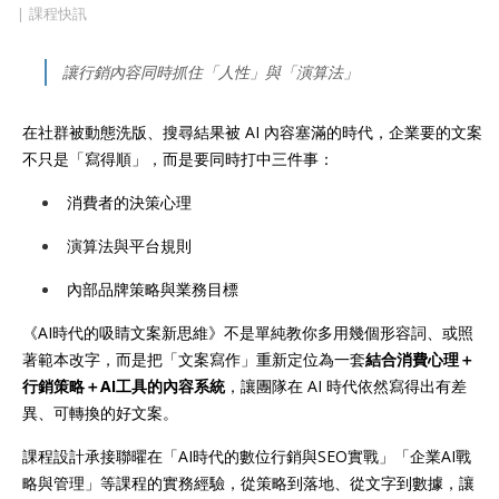
課程快訊
讓行銷內容同時抓住「人性」與「演算法」
在社群被動態洗版、搜尋結果被 AI 內容塞滿的時代，企業要的文案
不只是「寫得順」，而是要同時打中三件事：
消費者的決策心理
演算法與平台規則
內部品牌策略與業務目標
《AI時代的吸睛文案新思維》不是單純教你多用幾個形容詞、或照
著範本改字，而是把「文案寫作」重新定位為一套
結合消費心理＋
行銷策略＋AI工具的內容系統
，讓團隊在 AI 時代依然寫得出有差
異、可轉換的好文案。
課程設計承接聯曜在「AI時代的數位行銷與SEO實戰」「企業AI戰
略與管理」等課程的實務經驗，從策略到落地、從文字到數據，讓