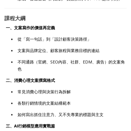
課程大綱
一、文案寫作的價值再定義
從「寫一句話」到「設計顧客決策路徑」
文案與品牌定位、顧客旅程與業務目標的連結
不同通路（官網、SEO內容、社群、EDM、廣告）的文案角
色
二、消費心理文案撰寫格式
常見消費心理與決策行為拆解
各類行銷情境的文案結構範本
如何寫出抓住注意力、又不失專業的標題與主文
三、AI行銷模型應用實戰篇