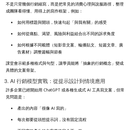
不是只背幾個行銷縮寫，而是把常見的消費心理與說服路徑，整理
成團隊看得懂、用得上的寫作框架，例如：
如何用標題與開頭，快速勾起「與我有關」的感受
如何從痛點、渴望、風險與利益組合出不同的訴求角度
如何根據不同載體（短影音文案、輪播貼文、短篇文章、廣
告素材）調整篇幅與節奏
課堂會示範多種格式與句型，讓學員能將「抽象的行銷概念」變成
具體的文案骨架。
3. AI 行銷模型實戰：從提示設計到情境應用
許多企業已經開始用 ChatGPT 或各種生成式 AI 工具寫文案，但常
見問題是：
產出的內容「很像 AI 寫的」
每次都要從頭想提示詞，沒有固定流程