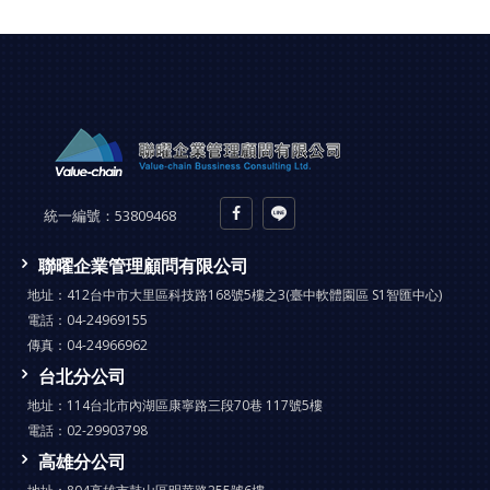
統一編號：
53809468
聯曜企業管理顧問有限公司
地址：
412台中市大里區科技路168號5樓之3(臺中軟體園區 S1智匯中心)
電話：
04-24969155
傳真：
04-24966962
台北分公司
地址：
114台北市內湖區康寧路三段70巷 117號5樓
電話：
02-29903798
高雄分公司