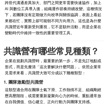
跨世代溝通差異加大、部門之間更常需要快速協作，加上
AI 與數位工具導入後，組織運作節奏持續改變。這種情況
下，若團隊沒有定期做方向校準與關係協調，表面上看起
來都在忙，實際上卻可能朝不同方向用力。這也是為什麼
共識營近年重新受到重視，它不是額外活動，而是企業在
變動時代中維持一致性的重要管理工具。
共識營有哪些常見種類？
企業在規劃共識營時，最重要的第一步，不是先訂地點或
形式，而是先釐清「這次要解決什麼問題」。依照企業常
見需求來看，共識營大致可分成以下幾種類型：
1. 團隊激勵型共識營
這類型適合用在團隊士氣下滑、工作熱情不足、組織剛經
歷高壓階段，或需要重新凝聚向心力的時候。重點通常放
在自我價值、信心建立、正向行動力與團隊支持感。