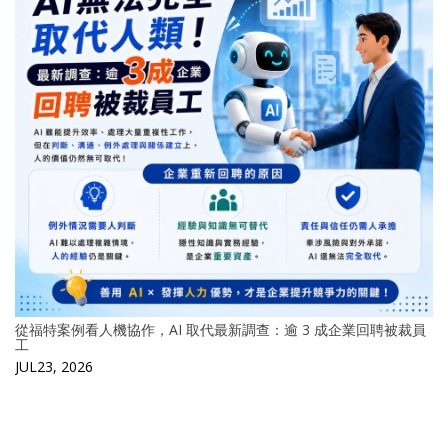
從福特案例看人機協作，AI 取代最新調查：逾 3 成企業回聘被裁員
工
JUL23, 2026