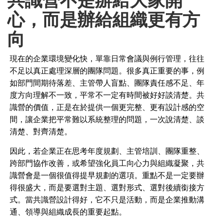
心，而是辦給組織更有方
向
現在的企業環境變化快，單靠日常會議與例行管理，往往
不足以真正處理深層的團隊問題。很多真正重要的事，例
如部門間期待落差、主管帶人盲點、團隊責任感不足、年
度方向理解不一致，平常不一定有時間被好好談清楚。共
識營的價值，正是在於提供一個更完整、更有設計感的空
間，讓企業把平常難以系統整理的問題，一次說清楚、談
清楚、對齊清楚。
因此，若企業正在思考年度規劃、主管培訓、團隊重整、
跨部門協作改善，或希望強化員工向心力與組織凝聚，共
識營會是一個很值得提早規劃的選項。重點不是一定要辦
得很盛大，而是要選對主題、選對形式、選對後續銜接方
式。當共識營設計得好，它不只是活動，而是企業推動溝
通、領導與組織成長的重要起點。