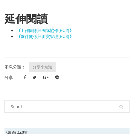
延伸閱讀
《
工作團隊與團隊協作(BC2)
》
《
夥伴關係與衝突管理(BC3)
》
消息分類：
分享小知識
分享：
消息分類