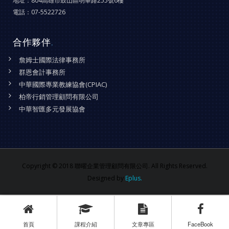
地址：
804高雄市鼓山區明華路255號6樓
電話：
07-5522726
合作夥伴
.
詹姆士國際法律事務所
群恩會計事務所
中華國際專業教練協會(CPIAC)
柏帝行銷管理顧問有限公司
中華智匯多元發展協會
Copyright © 2018 聯曜企業管理顧問有限公司. All Rights Reserved.
Designed by
Eplus.
首頁
課程介紹
文章專區
FaceBook