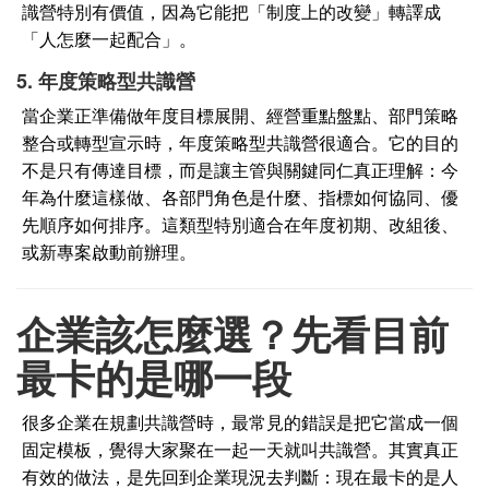
識營特別有價值，因為它能把「制度上的改變」轉譯成
「人怎麼一起配合」。
5. 年度策略型共識營
當企業正準備做年度目標展開、經營重點盤點、部門策略
整合或轉型宣示時，年度策略型共識營很適合。它的目的
不是只有傳達目標，而是讓主管與關鍵同仁真正理解：今
年為什麼這樣做、各部門角色是什麼、指標如何協同、優
先順序如何排序。這類型特別適合在年度初期、改組後、
或新專案啟動前辦理。
企業該怎麼選？先看目前
最卡的是哪一段
很多企業在規劃共識營時，最常見的錯誤是把它當成一個
固定模板，覺得大家聚在一起一天就叫共識營。其實真正
有效的做法，是先回到企業現況去判斷：現在最卡的是人