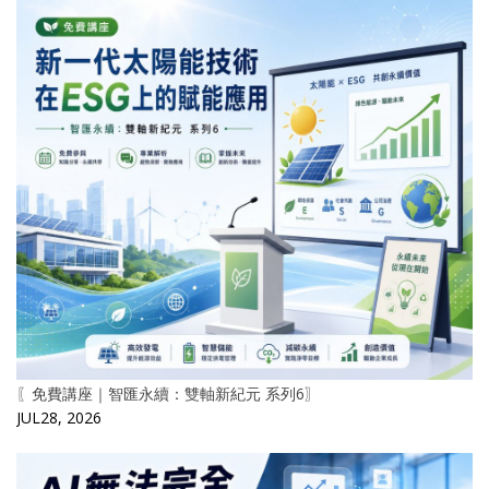
〖免費講座｜智匯永續：雙軸新紀元 系列6〗
JUL28, 2026