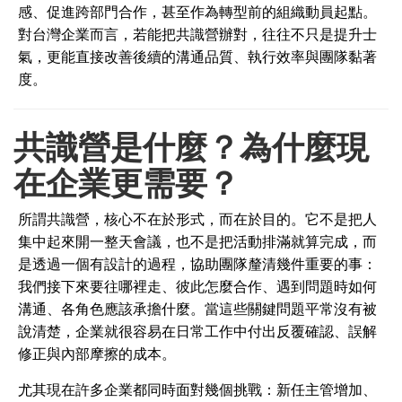
感、促進跨部門合作，甚至作為轉型前的組織動員起點。
對台灣企業而言，若能把共識營辦對，往往不只是提升士
氣，更能直接改善後續的溝通品質、執行效率與團隊黏著
度。
共識營是什麼？為什麼現
在企業更需要？
所謂共識營，核心不在於形式，而在於目的。它不是把人
集中起來開一整天會議，也不是把活動排滿就算完成，而
是透過一個有設計的過程，協助團隊釐清幾件重要的事：
我們接下來要往哪裡走、彼此怎麼合作、遇到問題時如何
溝通、各角色應該承擔什麼。當這些關鍵問題平常沒有被
說清楚，企業就很容易在日常工作中付出反覆確認、誤解
修正與內部摩擦的成本。
尤其現在許多企業都同時面對幾個挑戰：新任主管增加、