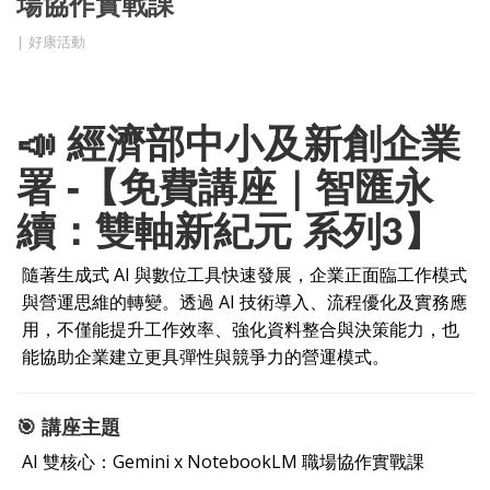
場協作實戰課
好康活動
📣 經濟部中小及新創企業
署 -【免費講座｜智匯永
續：雙軸新紀元 系列3】
隨著生成式 AI 與數位工具快速發展，企業正面臨工作模式
與營運思維的轉變。透過 AI 技術導入、流程優化及實務應
用，不僅能提升工作效率、強化資料整合與決策能力，也
能協助企業建立更具彈性與競爭力的營運模式。
🎯 講座主題
AI 雙核心：Gemini x NotebookLM 職場協作實戰課