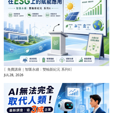
〖免費講座｜智匯永續：雙軸新紀元 系列6〗
JUL28, 2026