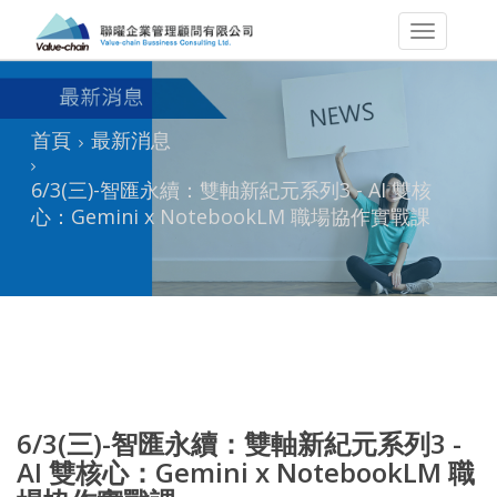
首頁
最新消息
6/3(三)-智匯永續：雙軸新紀元系列3 - AI 雙核
心：Gemini x NotebookLM 職場協作實戰課
6/3(三)-智匯永續：雙軸新紀元系列3 -
AI 雙核心：Gemini x NotebookLM 職