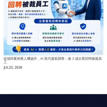
從福特案例看人機協作，AI 取代最新調查：逾 3 成企業回聘被裁員
工
JUL23, 2026