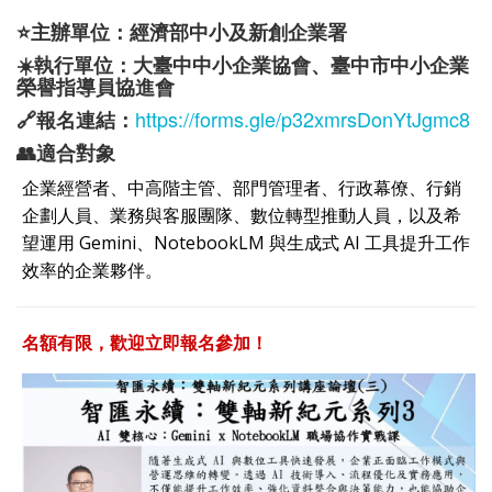
⭐主辦單位：經濟部中小及新創企業署
☀️執行單位：大臺中中小企業協會、
臺中市中小企業
榮譽指導員協進會
https://forms.gle/p32xmrsDonYtJgmc8
🔗報名連結
：
👥適合對象
企業經營者、中高階主管、部門管理者、行政幕僚、行銷
企劃人員、業務與客服團隊、數位轉型推動人員，以及希
望運用 Gemini、NotebookLM 與生成式 AI 工具提升工作
效率的企業夥伴。
名額有限，歡迎立即報名參加！