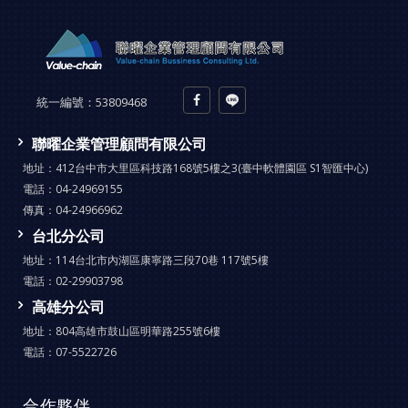
統一編號：
53809468
聯曜企業管理顧問有限公司
地址：
412台中市大里區科技路168號5樓之3(臺中軟體園區 S1智匯中心)
電話：
04-24969155
傳真：
04-24966962
台北分公司
地址：
114台北市內湖區康寧路三段70巷 117號5樓
電話：
02-29903798
高雄分公司
地址：
804高雄市鼓山區明華路255號6樓
電話：
07-5522726
合作夥伴
.