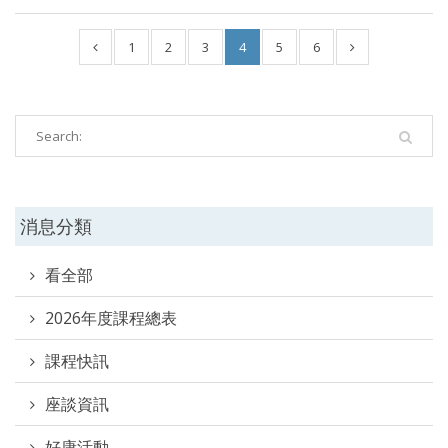
1
2
3
4
5
6
消息分類
看全部
2026年度課程總表
課程快訊
座談資訊
好康活動