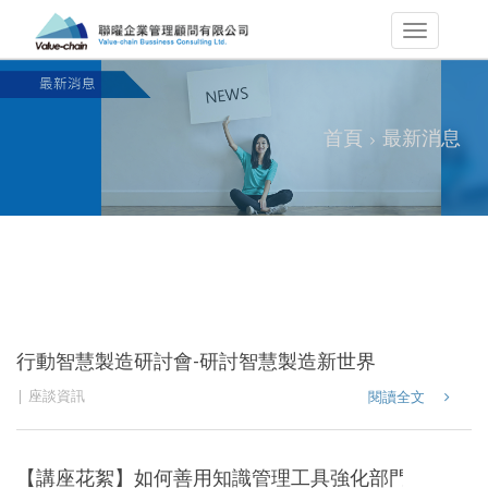
首頁
最新消息
行動智慧製造研討會-研討智慧製造新世界
座談資訊
閱讀全文
【講座花絮】如何善用知識管理工具強化部門產出價值