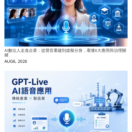
AI數位人走進企業：從聲音重建到虛擬分身，看懂6大應用與治理關
鍵
AUG6, 2026