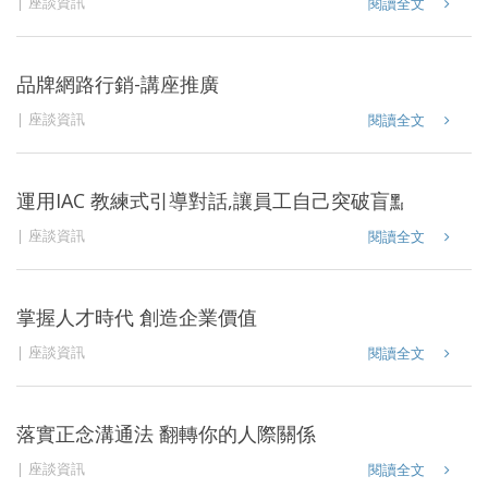
座談資訊
閱讀全文
品牌網路行銷-講座推廣
座談資訊
閱讀全文
運用IAC 教練式引導對話,讓員工自己突破盲點,找到成
座談資訊
閱讀全文
掌握人才時代 創造企業價值
座談資訊
閱讀全文
落實正念溝通法 翻轉你的人際關係
座談資訊
閱讀全文