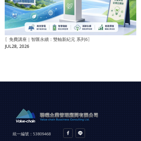
〖免費講座｜智匯永續：雙軸新紀元 系列6〗
JUL28, 2026
統一編號：
53809468