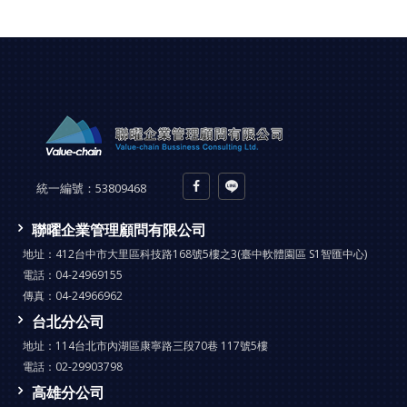
統一編號：
53809468
聯曜企業管理顧問有限公司
地址：
412台中市大里區科技路168號5樓之3(臺中軟體園區 S1智匯中心)
電話：
04-24969155
傳真：
04-24966962
台北分公司
地址：
114台北市內湖區康寧路三段70巷 117號5樓
電話：
02-29903798
高雄分公司