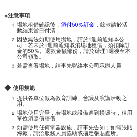
※注意事項
場地租借確認後，
須付50％訂金
，餘款請於活
動結束當日付清。
因故無法如期使用場地，請於1週前通知本公
司；若未於1週前通知取消場地租借，須扣除訂
金的50％。退款金額部份，請於辦理1週後至本
公司領取。
若需查看場地，請事先聯絡本公司承辦人員。
◆
使用規範
提供各單位做為教育訓練、會議及演講活動之
用。
場地使用完畢，若場地或設備遭到損壞時，租用
單位須照價賠償。
如需使用任何電器設施，請事先告知；如需張貼
海報，請洽服務人員協助或指定張貼處所。