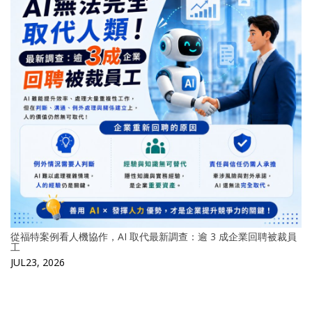
從福特案例看人機協作，AI 取代最新調查：逾 3 成企業回聘被裁員
工
JUL23, 2026