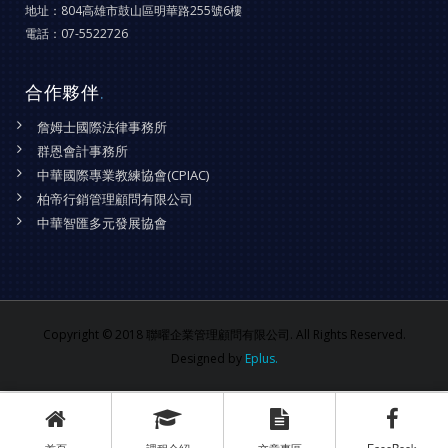
地址：
804高雄市鼓山區明華路255號6樓
電話：
07-5522726
合作夥伴
.
詹姆士國際法律事務所
群恩會計事務所
中華國際專業教練協會(CPIAC)
柏帝行銷管理顧問有限公司
中華智匯多元發展協會
Copyright © 2018 聯曜企業管理顧問有限公司. All Rights Reserved.
Designed by
Eplus.