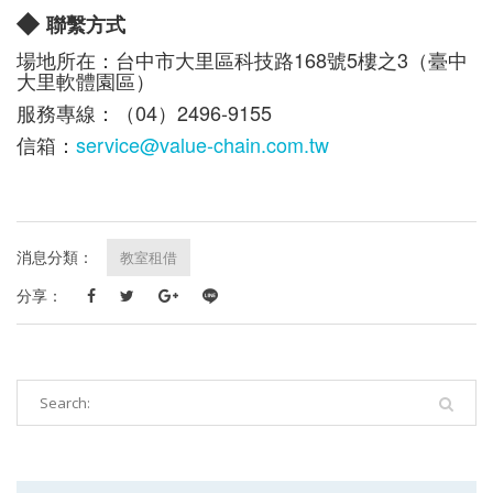
◆
聯繫方式
場地所在：台中市大里區科技路168號5樓之3（臺中
大里軟體園區）
服務專線：（04）2496-9155
信箱：
service@value-chain.com.tw
消息分類：
教室租借
分享：