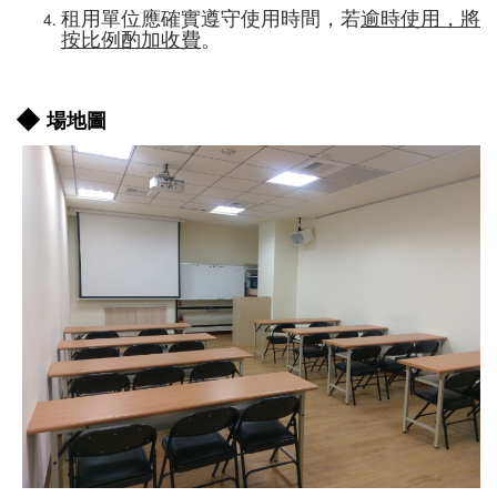
租用單位應確實遵守使用時間，若
逾時使用，將
按比例酌加收費
。
◆
場地圖