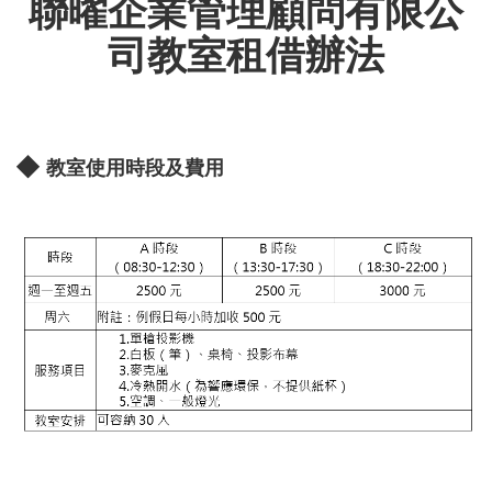
聯曜企業管理顧問有限公
司教室租借辦法
◆
教室使用時段及費用