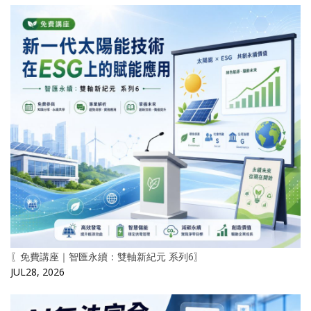
〖免費講座｜智匯永續：雙軸新紀元 系列6〗
JUL28, 2026