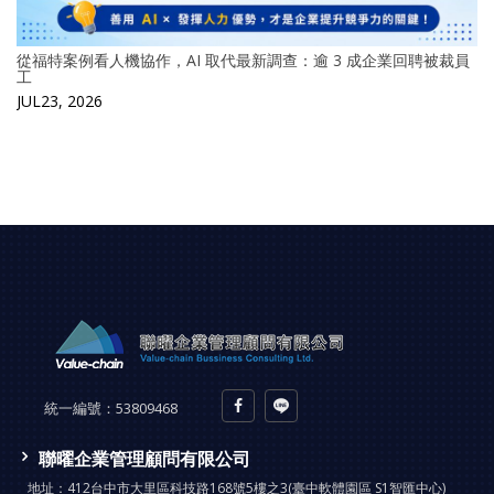
從福特案例看人機協作，AI 取代最新調查：逾 3 成企業回聘被裁員
工
JUL23, 2026
統一編號：
53809468
聯曜企業管理顧問有限公司
地址：
412台中市大里區科技路168號5樓之3(臺中軟體園區 S1智匯中心)