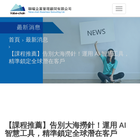
首頁
最新消息
【課程推薦】告別大海撈針！運用 AI 智慧工具，
精準鎖定全球潛在客戶
【課程推薦】告別大海撈針！運用 AI
智慧工具，精準鎖定全球潛在客戶