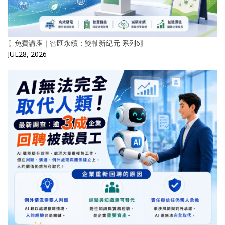
〖免費講座｜智匯永續：雙軸新紀元 系列6〗
JUL28, 2026