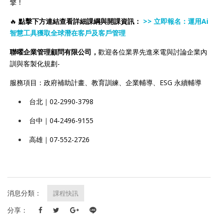
擎！
🔥
點擊下方連結查看詳細課綱與開課資訊：
>> 立即報名：運用Ai
智慧工具獲取全球潛在客戶及客戶管理
聯曜企業管理顧問有限公司，
歡迎各位業界先進來電與討論企業內
訓與客製化規劃-
服務項目：政府補助計畫、教育訓練、企業輔導、ESG 永續輔導
台北｜02-2990-3798
台中｜04-2496-9155
高雄｜07-552-2726
消息分類：
課程快訊
分享：