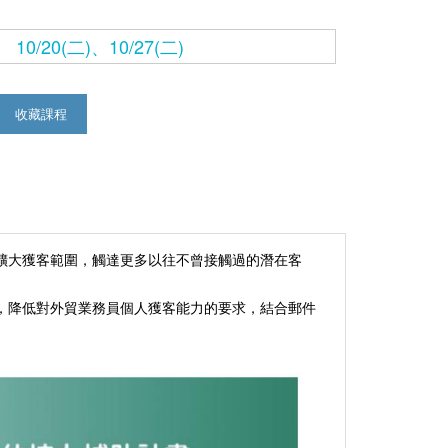
10/20(二)、10/27(二)
收藏課程
，擴大獲客範圍，觸達更多以往不曾接觸過的潛在客
，降低對外貿業務員個人獲客能力的要求，結合郵件