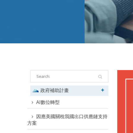
政府補助計畫
AI數位轉型
因應美國關稅我國出口供應鏈支持
方案