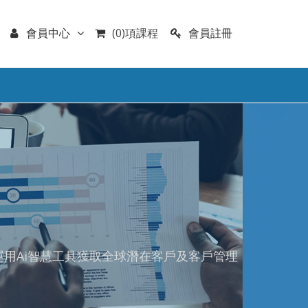
會員註冊
會員中心
(0)項課程
運用Ai智慧工具獲取全球潛在客戶及客戶管理