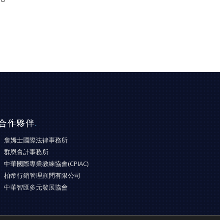
合作夥伴
.
詹姆士國際法律事務所
群恩會計事務所
中華國際專業教練協會(CPIAC)
柏帝行銷管理顧問有限公司
中華智匯多元發展協會