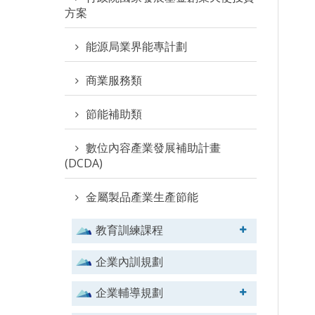
方案
能源局業界能專計劃
商業服務類
節能補助類
數位內容產業發展補助計畫
(DCDA)
金屬製品產業生產節能
教育訓練課程
企業內訓規劃
企業輔導規劃