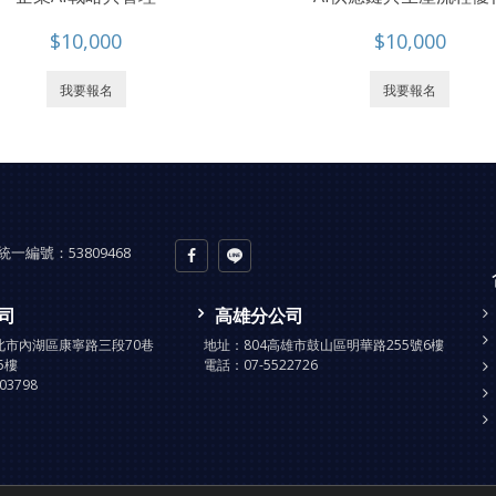
$10,000
$10,000
我要報名
我要報名
統一編號：
53809468
司
高雄分公司
台北市內湖區康寧路三段70巷
地址：
804高雄市鼓山區明華路255號6樓
5樓
電話：
07-5522726
903798