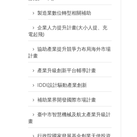
製造業數位轉型相關補助
企業人力提升計畫(大小人提、充
電起飛)
協助產業提升競爭力布局海外市場
計畫
產業升級創新平台輔導計畫
IDDI設計驅動產業創新
補助業界開發國際市場計畫
臺中市智慧機械及航太產業升級計
畫
行政院國家發展基金創業天使投資