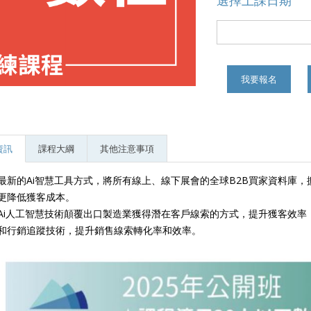
選擇上課日期
我要報名
資訊
課程大綱
其他注意事項
最新的Ai智慧工具方式，將所有線上、線下展會的全球B2B買家資料庫
更降低獲客成本。
Ai人工智慧技術顛覆出口製造業獲得潛在客戶線索的方式，提升獲客效率
和行銷追蹤技術，提升銷售線索轉化率和效率。