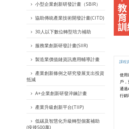
小型企業創新研發計畫（SBIR）
協助傳統產業技術開發計畫(CITD)
30人以下數位轉型培力補助
服務業創新研發計畫(SIIR)
製造業價值鏈資訊應用輔導計畫
課程
產業創新條例之研究發展支出投資
使用
抵減
戶，
通過
A+企業創新研發淬鍊計畫
行銷
產業升級創新平台(TIIP)
低碳及智慧化升級轉型個案補助
(疫後500萬)