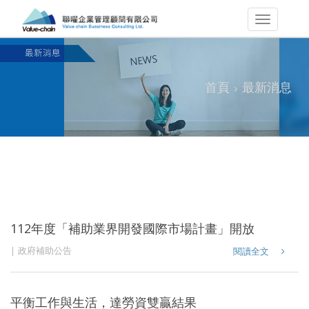
首頁
最新消息
112年度「補助業界開發國際市場計畫」開放申請啦~
政府補助公告
閱讀全文
平衡工作與生活，達勞資雙贏結果