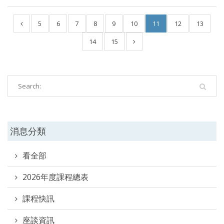
5
6
7
8
9
10
11
12
13
14
15
消息分類
看全部
2026年度課程總表
課程快訊
座談資訊