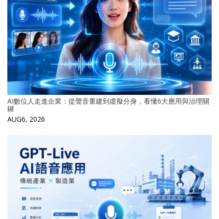
AI數位人走進企業：從聲音重建到虛擬分身，看懂6大應用與治理關
鍵
AUG6, 2026