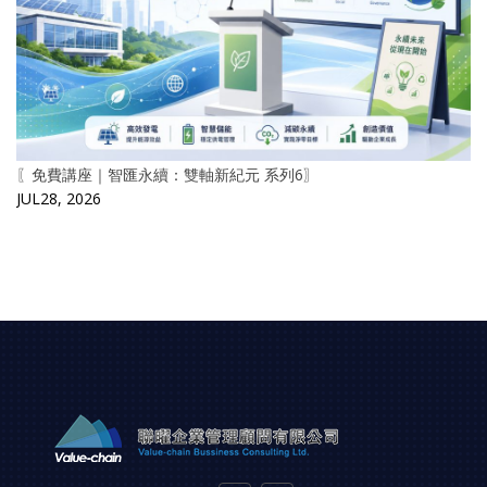
〖免費講座｜智匯永續：雙軸新紀元 系列6〗
JUL28, 2026