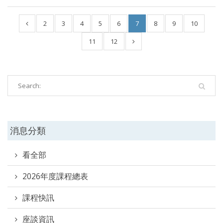
2
3
4
5
6
7
8
9
10
11
12
消息分類
看全部
2026年度課程總表
課程快訊
座談資訊