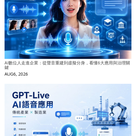
AI數位人走進企業：從聲音重建到虛擬分身，看懂6大應用與治理關
鍵
AUG6, 2026