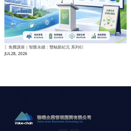
〖免費講座｜智匯永續：雙軸新紀元 系列6〗
JUL28, 2026