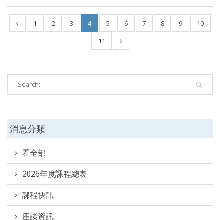
1
2
3
4
5
6
7
8
9
10
11
消息分類
看全部
2026年度課程總表
課程快訊
座談資訊