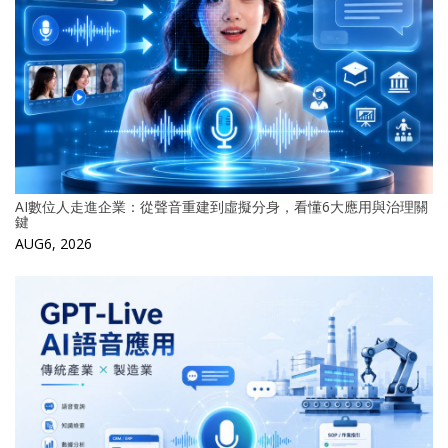
AI數位人走進企業：從聲音重建到虛擬分身，看懂6大應用與治理關
鍵
AUG6, 2026