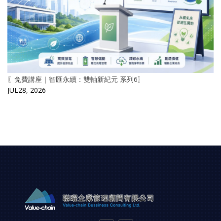
〖免費講座｜智匯永續：雙軸新紀元 系列6〗
JUL28, 2026