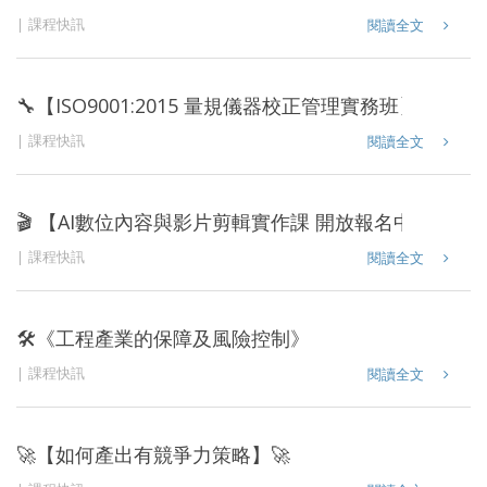
課程快訊
閱讀全文
🔧【ISO9001:2015 量規儀器校正管理實務班】開課啦
課程快訊
閱讀全文
🎬 【AI數位內容與影片剪輯實作課 開放報名中！】
課程快訊
閱讀全文
🛠《工程產業的保障及風險控制》
課程快訊
閱讀全文
🚀【如何產出有競爭力策略】🚀