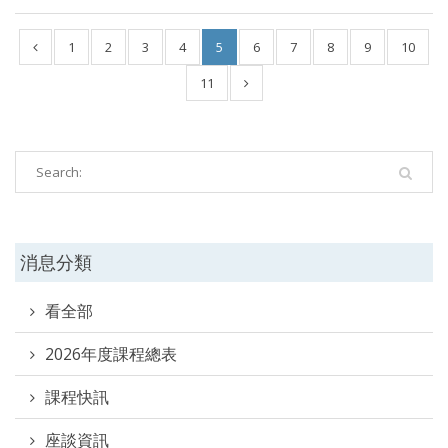
1
2
3
4
5
6
7
8
9
10
11
消息分類
看全部
2026年度課程總表
課程快訊
座談資訊