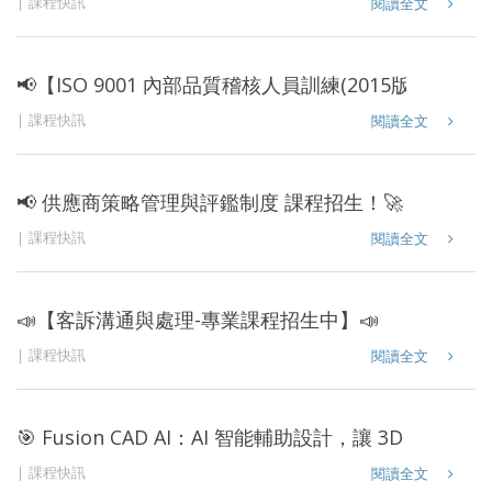
課程快訊
閱讀全文
📢【ISO 9001 內部品質稽核人員訓練(2015版)】🎓
課程快訊
閱讀全文
📢 供應商策略管理與評鑑制度 課程招生！🚀
課程快訊
閱讀全文
📣【客訴溝通與處理-專業課程招生中】📣
課程快訊
閱讀全文
🎯 Fusion CAD AI：AI 智能輔助設計，讓 3D 建模更
課程快訊
閱讀全文