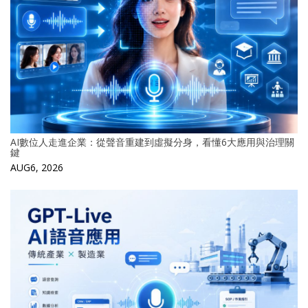
AI數位人走進企業：從聲音重建到虛擬分身，看懂6大應用與治理關
鍵
AUG6, 2026