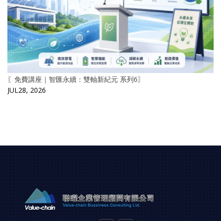
〖免費講座｜智匯永續：雙軸新紀元 系列6〗
JUL28, 2026