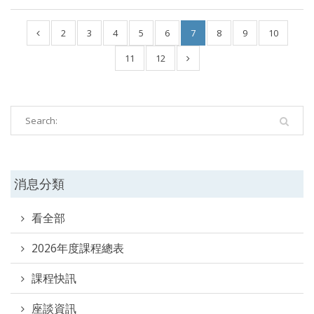
2
3
4
5
6
7
8
9
10
11
12
消息分類
看全部
2026年度課程總表
課程快訊
座談資訊