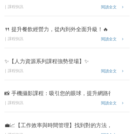
課程快訊
閱讀全文
🍴 提升餐飲經營力，從內到外全面升級！🔥
課程快訊
閱讀全文
✨【人力資源系列課程強勢登場】✨
課程快訊
閱讀全文
📸 手機攝影課程：吸引您的眼球，提升網路行銷！ 🚀
課程快訊
閱讀全文
💼📈【工作效率與時間管理】找到對的方法，工作效能飆