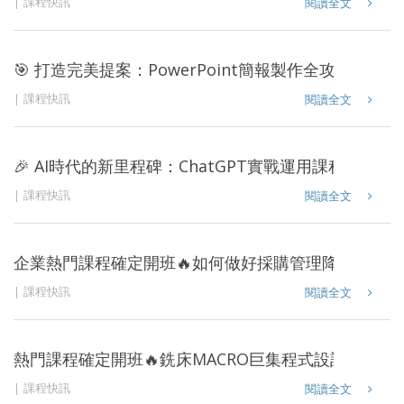
課程快訊
閱讀全文
🎯 打造完美提案：PowerPoint簡報製作全攻略課程登
課程快訊
閱讀全文
🎉 AI時代的新里程碑：ChatGPT實戰運用課程強勢登
課程快訊
閱讀全文
企業熱門課程確定開班🔥如何做好採購管理降低購料成
課程快訊
閱讀全文
熱門課程確定開班🔥銑床MACRO巨集程式設計與應用
課程快訊
閱讀全文