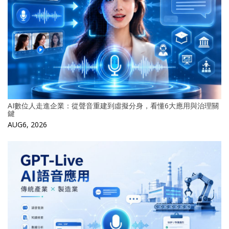
AI數位人走進企業：從聲音重建到虛擬分身，看懂6大應用與治理關
鍵
AUG6, 2026