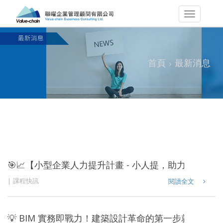
首頁
最新消息
🎯📈【小型企業人力提升計畫 - 小人提，助力企業升級
課程快訊
閱讀全文
💡 BIM 實務即戰力！建築設計革命的第一步就在這裡！ 