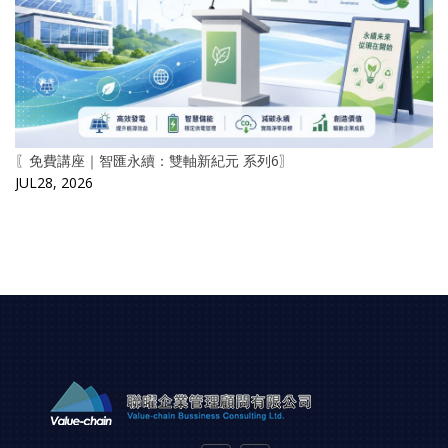
〖免費講座｜智匯永續：雙軸新紀元 系列6〗
JUL28, 2026