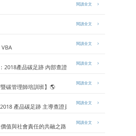
閱讀全文
閱讀全文
閱讀全文
 VBA
閱讀全文
67：2018產品碳足跡 內部查證員培訓課程】🦶
閱讀全文
書暨碳管理師培訓班】🌎
閱讀全文
67:2018 產品碳足跡 主導查證員培訓
閱讀全文
業價值與社會責任的共融之路🌎