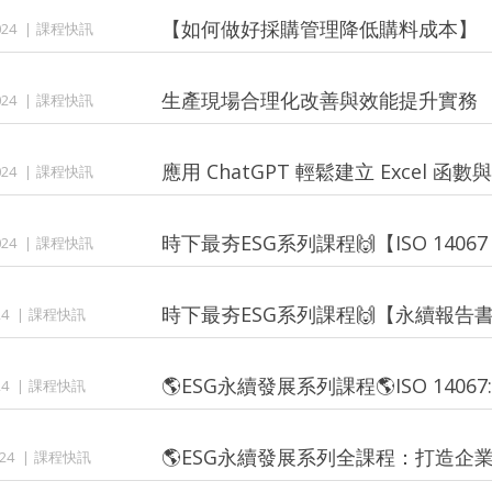
【如何做好採購管理降低購料成本】
24
課程快訊
生產現場合理化改善與效能提升實務
24
課程快訊
應用 ChatGPT 輕鬆建立 Excel 函數與
24
課程快訊
時下最夯ESG系列課程🙌【ISO 140
24
課程快訊
時下最夯ESG系列課程🙌【永續報告
4
課程快訊
🌎ESG永續發展系列課程🌎ISO 140
4
課程快訊
🌎ESG永續發展系列全課程：打造企
24
課程快訊