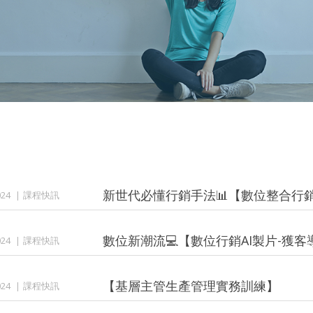
新世代必懂行銷手法📊【數位整合行銷
24
課程快訊
數位新潮流💻【數位行銷AI製片-獲客導
24
課程快訊
【基層主管生產管理實務訓練】
24
課程快訊