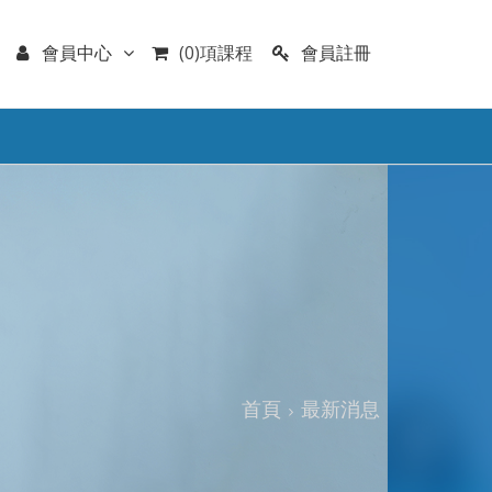
會員註冊
會員中心
(0)項課程
首頁
最新消息