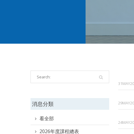
31MAY20
消息分類
29MAY20
看全部
24MAY20
2026年度課程總表