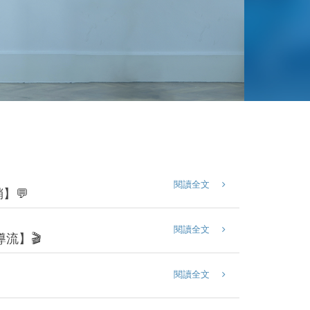
閱讀全文
】💬
閱讀全文
流】🎬
閱讀全文