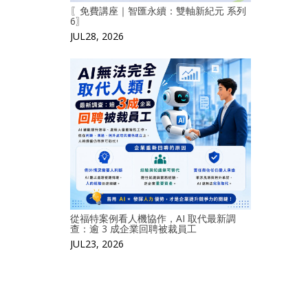
〖免費講座｜智匯永續：雙軸新紀元 系列
6〗
JUL28, 2026
從福特案例看人機協作，AI 取代最新調
查：逾 3 成企業回聘被裁員工
JUL23, 2026