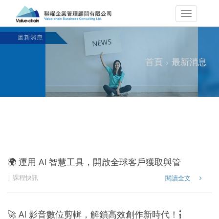
首頁
最新消息
🌍 運用 AI 智慧工具，開啟全球客戶獲取與管理新篇章
課程快訊
閱讀全文
🚀 AI 影音數位剪輯，解鎖高效創作新時代！🎬✨