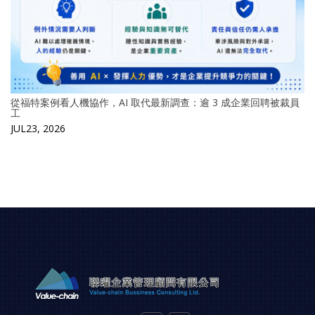
從福特案例看人機協作，AI 取代最新調查：逾 3 成企業回聘被裁員
工
JUL23, 2026