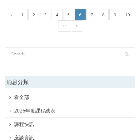
1
2
3
4
5
6
7
8
9
10
11
消息分類
看全部
2026年度課程總表
課程快訊
座談資訊