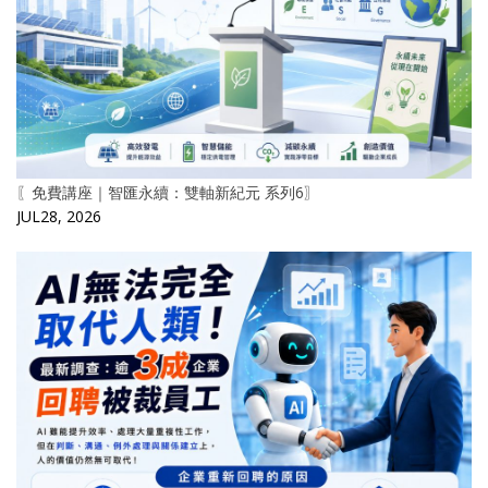
〖免費講座｜智匯永續：雙軸新紀元 系列6〗
JUL28, 2026