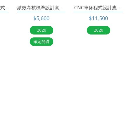
MC加工中心銑床程式設計班
績效考核標準設計實務班
CNC車床程式設計應用班
$5,600
$11,500
2026
2026
確定開課