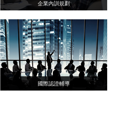
企業內訓規劃
國際認證輔導