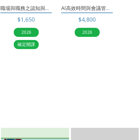
職場與職務之認知與溝通協調(BC1)
AI高效時間與會議管理術
$1,650
$4,800
2026
2026
確定開課