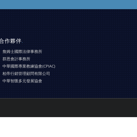
合作夥伴
.
詹姆士國際法律事務所
群恩會計事務所
中華國際專業教練協會(CPIAC)
柏帝行銷管理顧問有限公司
中華智匯多元發展協會