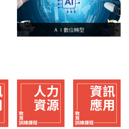
ＡＩ數位轉型