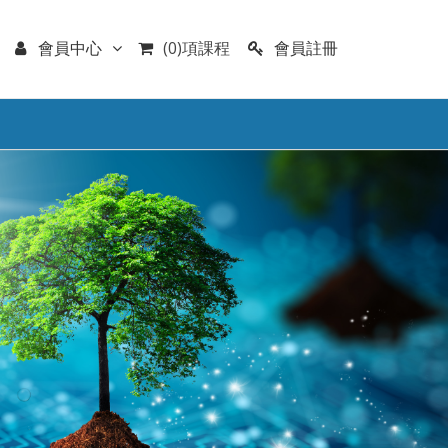
會員註冊
會員中心
(0)項課程