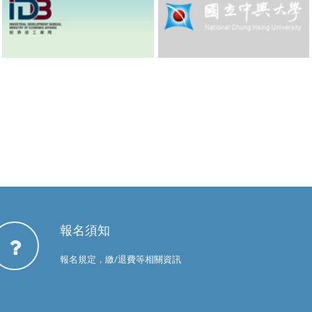
報名須知
報名規定，繳/退費等相關資訊