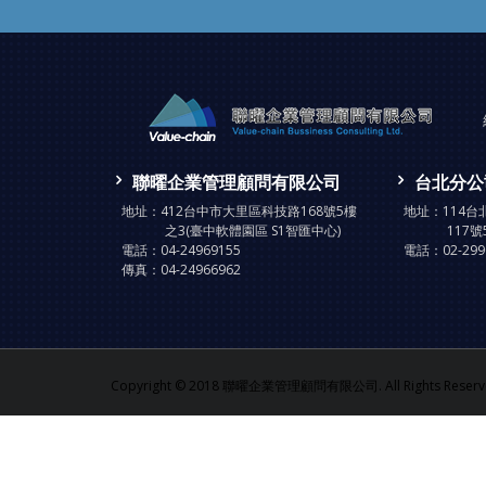
聯曜企業管理顧問有限公司
台北分公
地址：
412台中市大里區科技路168號5樓
地址：
114
之3(臺中軟體園區 S1智匯中心)
117號
電話：
04-24969155
電話：
02-29
傳真：
04-24966962
Copyright © 2018 聯曜企業管理顧問有限公司. All Rights Reserve