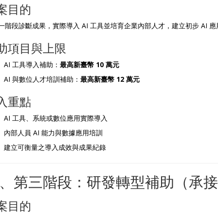
案目的
一階段診斷成果，實際導入 AI 工具並培育企業內部人才，建立初步 AI 
助項目與上限
AI 工具導入補助：
最高新臺幣 10 萬元
AI 與數位人才培訓補助：
最高新臺幣 12 萬元
入重點
AI 工具、系統或數位應用實際導入
內部人員 AI 能力與數據應用培訓
建立可衡量之導入成效與成果紀錄
、第三階段：研發轉型補助（承接
案目的