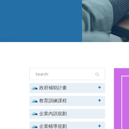
政府補助計畫
教育訓練課程
企業內訓規劃
企業輔導規劃