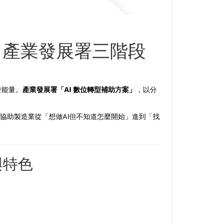
案｜產業發展署三階段
發能量。
產業發展署「AI 數位轉型補助方案」
，以分
協助製造業從「想做AI但不知道怎麼開始」進到「找
與特色