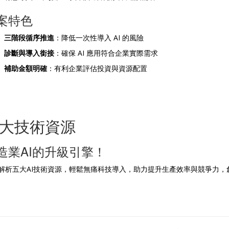
案特色
三階段循序推進
：降低一次性導入 AI 的風險
診斷與導入銜接
：確保 AI 應用符合企業實際需求
補助金額明確
：有利企業評估投資與資源配置
大技術資源
造業AI的升級引擎！
解析五大AI技術資源，輕鬆無痛科技導入，助力提升生產效率與競爭力，