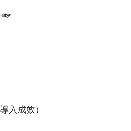
應用成效。
導入成效）