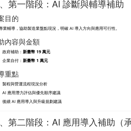
、第一階段：AI 診斷與輔導補助
案目的
專業輔導，協助製造業盤點現況，明確 AI 導入方向與應用可行性。
助內容與金額
政府補助：
新臺幣 19 萬元
企業自付：
新臺幣 1 萬元
導重點
製程與營運流程現況分析
AI 應用潛力評估與優先順序建議
後續 AI 應用導入與升級規劃建議
、第二階段：AI 應用導入補助（