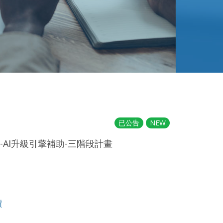
已公告
NEW
-AI升級引擎補助-三階段計畫
價