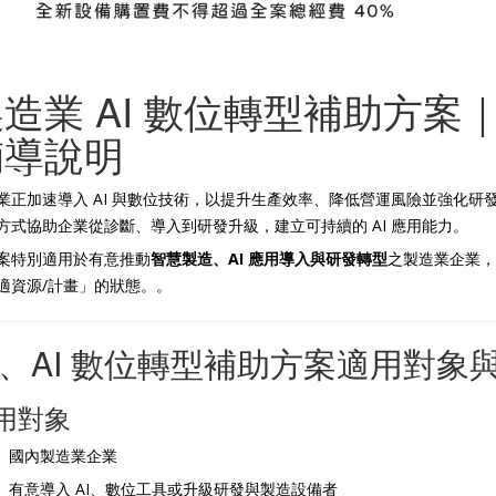
造業 AI 數位轉型補助方
輔導說明
業正加速導入 AI 與數位技術，以提升生產效率、降低營運風險並強化研
方式協助企業從診斷、導入到研發升級，建立可持續的 AI 應用能力。
案特別適用於有意推動
智慧製造、AI 應用導入與研發轉型
之製造業企業，
適資源/計畫」的狀態。。
、AI 數位轉型補助方案適用對象
用對象
國內製造業企業
有意導入 AI、數位工具或升級研發與製造設備者