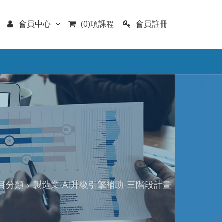
會員註冊
會員中心
(0)項課程
目分類
製造業-AI升級引擎補助-三階段計畫