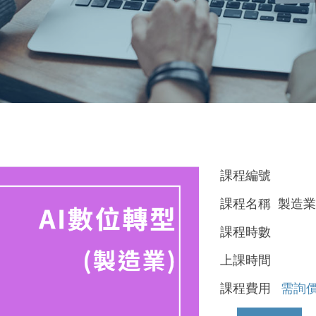
課程編號
課程名稱 製造業
課程時數
上課時間
課程費用
需詢