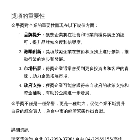
獎項的重要性
金手獎對企業的重要性體現在以下幾個方面：
品牌提升
：獲獎企業將在社會和行業內獲得廣泛的認
可，提升品牌知名度和信譽度。
激勵創新
：獎項鼓勵企業在技術和服務上進行創新，推
動行業的進步和發展。
市場拓展
：得獎企業通常會受到更多投資者和客戶的青
睞，助力企業拓展市場。
政府支持
：獲獎企業可能會獲得來自政府的政策支持和
資金補助，有助於企業進一步發展。
金手獎不僅是一種榮譽，更是一種動力，促使企業不斷提升
自身的綜合實力，為台中市的經濟繁榮作出貢獻。
詳細資訊-
請來電洽詢 台北 02-2990-3798/ 台中 04-22969155/高雄