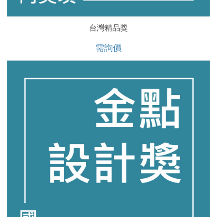
台灣精品獎
需詢價