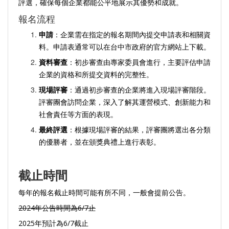
評選，確保每個企業都能公平地展示其優勢和成就。
報名流程
申請
：企業需在指定的報名期間內提交申請表和相關資
料。申請表通常可以在台中市政府的官方網站上下載。
資料審查
：初步審查由專家委員會進行，主要評估申請
企業的資格和所提交資料的完整性。
現場評審
：通過初步審查的企業將進入現場評審階段。
評審團會訪問企業，深入了解其運營模式、創新能力和
社會責任等方面的表現。
最終評選
：根據現場評審的結果，評審團將選出各分類
的優勝者，並在頒獎典禮上進行表彰。
截止時間
每年的報名截止時間可能有所不同，一般會提前公告。
2024年公告時間為6/7止
2025年預計為6/7截止