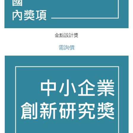
金點設計獎
需詢價