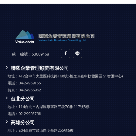
統一編號：
53809468
聯曜企業管理顧問有限公司
地址：
412台中市大里區科技路168號5樓之3(臺中軟體園區 S1智匯中心)
電話：
04-24969155
傳真：
04-24966962
台北分公司
地址：
114台北市內湖區康寧路三段70巷 117號5樓
電話：
02-29903798
高雄分公司
地址：
804高雄市鼓山區明華路255號6樓