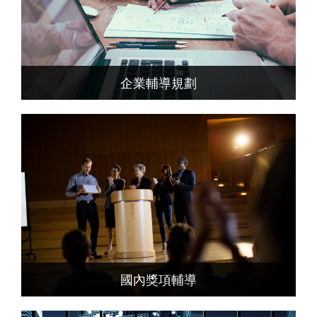
企業輔導規劃
國內獎項輔導