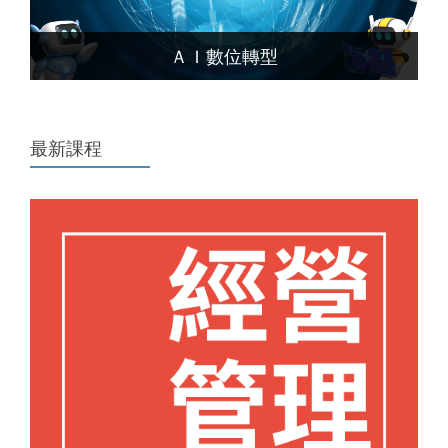
ＡＩ數位轉型
最新課程