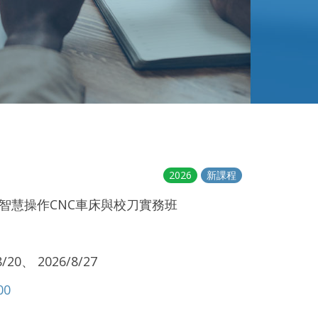
2026
新課程
I智慧操作CNC車床與校刀實務班
20、 2026/8/27
00