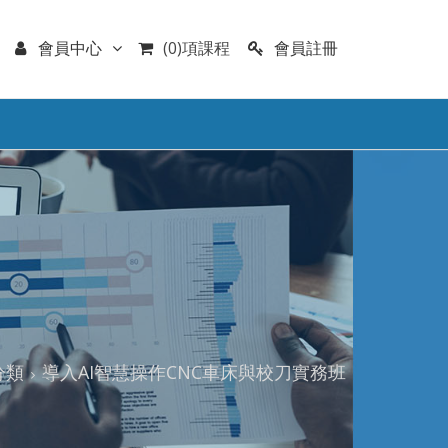
會員註冊
會員中心
(0)項課程
分類
導入AI智慧操作CNC車床與校刀實務班