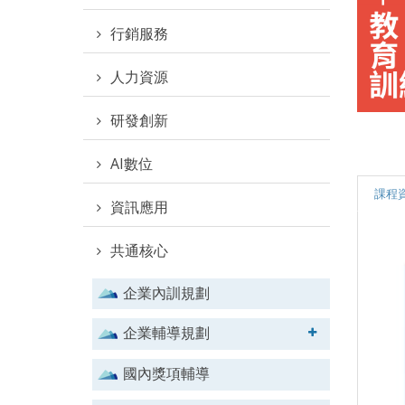
行銷服務
人力資源
研發創新
AI數位
課程
資訊應用
共通核心
企業內訓規劃
企業輔導規劃
國內獎項輔導