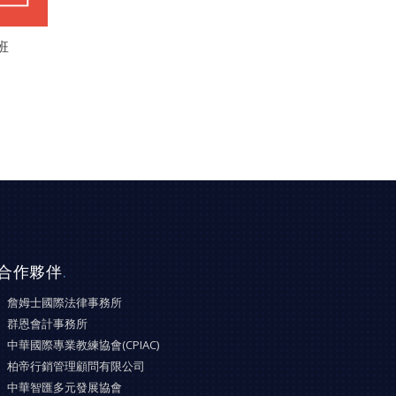
班
合作夥伴
.
詹姆士國際法律事務所
群恩會計事務所
中華國際專業教練協會(CPIAC)
柏帝行銷管理顧問有限公司
中華智匯多元發展協會