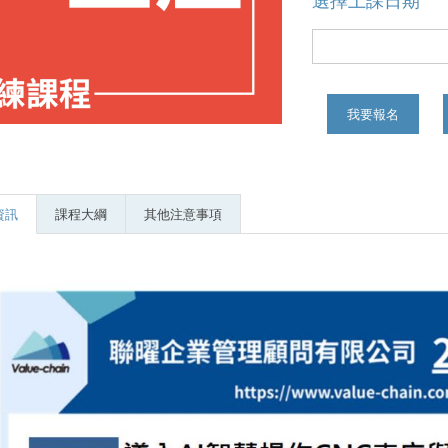
選擇上課日期
我要報名
資訊
課程大綱
其他注意事項