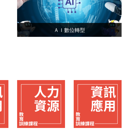
ＡＩ數位轉型