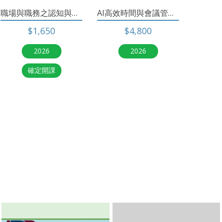
職場與職務之認知與溝通協調(BC1)
AI高效時間與會議管理術
$1,650
$4,800
2026
2026
確定開課