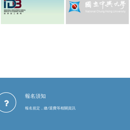
報名須知
報名規定，繳/退費等相關資訊