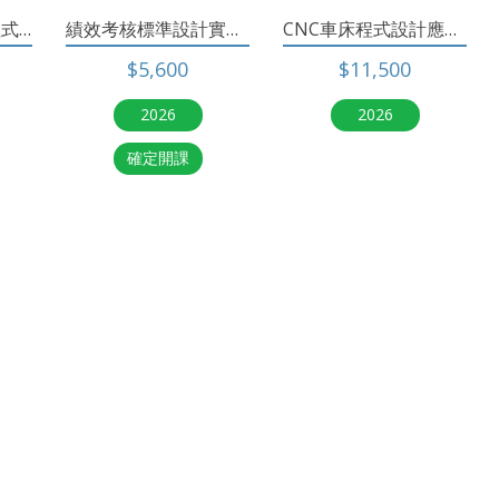
MC加工中心銑床程式設計班
績效考核標準設計實務班
CNC車床程式設計應用班
$5,600
$11,500
2026
2026
確定開課