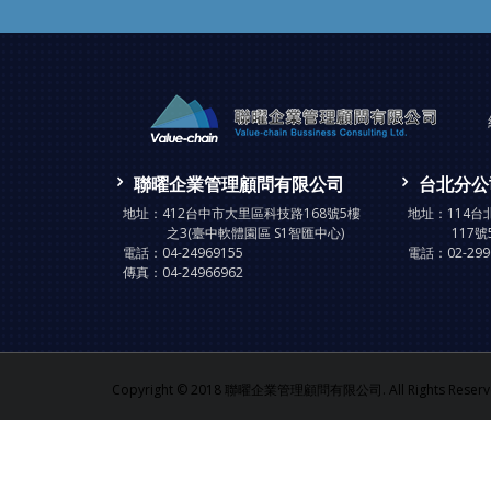
聯曜企業管理顧問有限公司
台北分公
地址：
412台中市大里區科技路168號5樓
地址：
114
之3(臺中軟體園區 S1智匯中心)
117號
電話：
04-24969155
電話：
02-29
傳真：
04-24966962
Copyright © 2018 聯曜企業管理顧問有限公司. All Rights Reserve