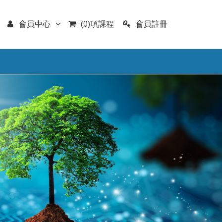
會員註冊
會員中心
(0)項課程