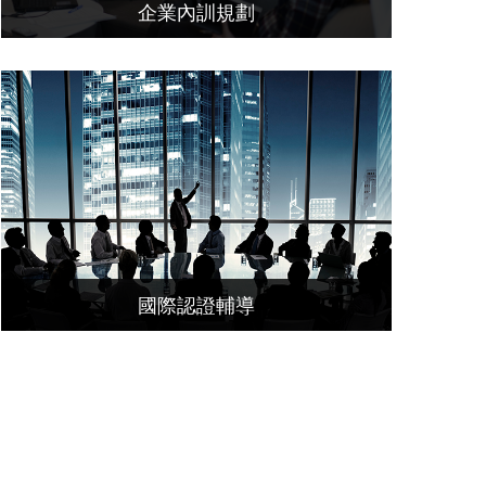
企業內訓規劃
國際認證輔導