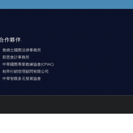
合作夥伴
.
詹姆士國際法律事務所
群恩會計事務所
中華國際專業教練協會(CPIAC)
柏帝行銷管理顧問有限公司
中華智匯多元發展協會