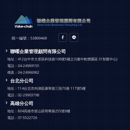
統一編號：
53809468
聯曜企業管理顧問有限公司
地址：
412台中市大里區科技路168號5樓之3(臺中軟體園區 S1智匯中心)
電話：
04-24969155
傳真：
04-24966962
台北分公司
地址：
114台北市內湖區康寧路三段70巷 117號5樓
電話：
02-29903798
高雄分公司
地址：
804高雄市鼓山區明華路255號6樓
電話：
07-5522726