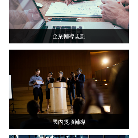
企業輔導規劃
國內獎項輔導