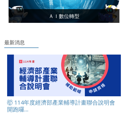
ＡＩ數位轉型
最新消息
🤯 114年度經濟部產業輔導計畫聯合說明會
開跑囉...