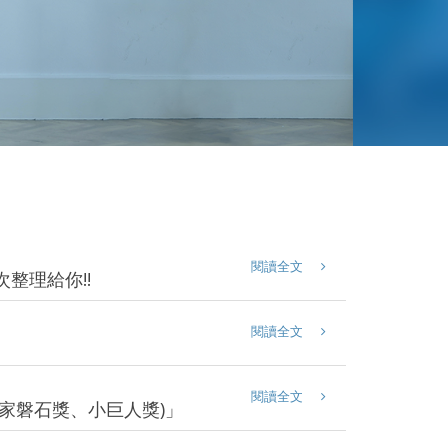
閱讀全文
整理給你!!
閱讀全文
！
閱讀全文
家磐石獎、小巨人獎)」