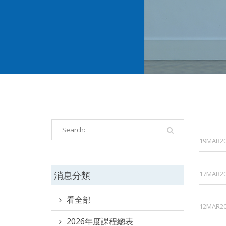
19MAR2
消息分類
17MAR2
看全部
12MAR2
2026年度課程總表