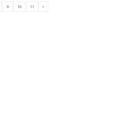
9
10
11