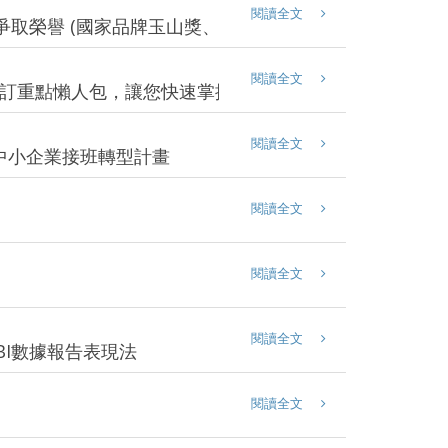
閱讀全文
取榮譽 (國家品牌玉山獎、台灣精品獎)
閱讀全文
14001修訂重點懶人包，讓您快速掌握重點
閱讀全文
 中小企業接班轉型計畫
閱讀全文
閱讀全文
閱讀全文
 BI數據報告表現法
閱讀全文