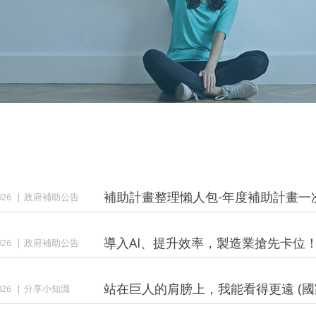
補助計畫整理懶人包-年度補助計畫一次
026
政府補助公告
導入AI、提升效率，製造業搶先卡位
026
政府補助公告
站在巨人的肩膀上，我能看得更遠 (國
026
分享小知識