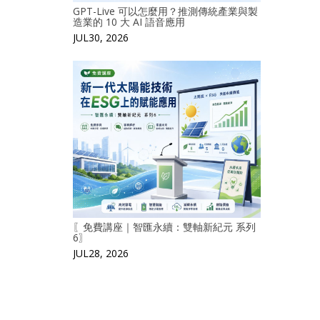
GPT-Live 可以怎麼用？推測傳統產業與製
造業的 10 大 AI 語音應用
JUL30, 2026
〖免費講座｜智匯永續：雙軸新紀元 系列
6〗
JUL28, 2026