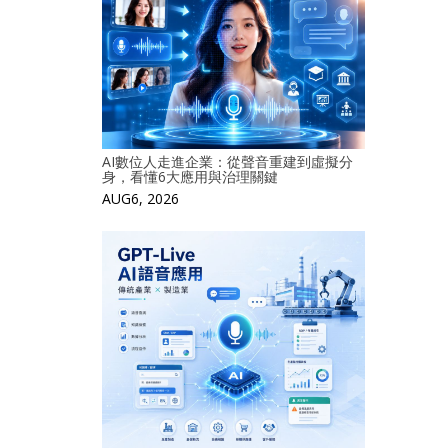
AI數位人走進企業：從聲音重建到虛擬分
身，看懂6大應用與治理關鍵
AUG6, 2026