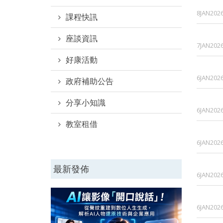
8JAN202
課程快訊
座談資訊
7JAN202
好康活動
6JAN202
政府補助公告
分享小知識
6JAN202
教室租借
6JAN202
最新發佈
6JAN202
6JAN202