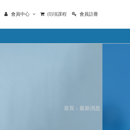
會員註冊
會員中心
(0)項課程
首頁
最新消息