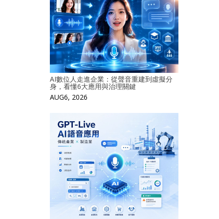
AI數位人走進企業：從聲音重建到虛擬分
身，看懂6大應用與治理關鍵
AUG6, 2026