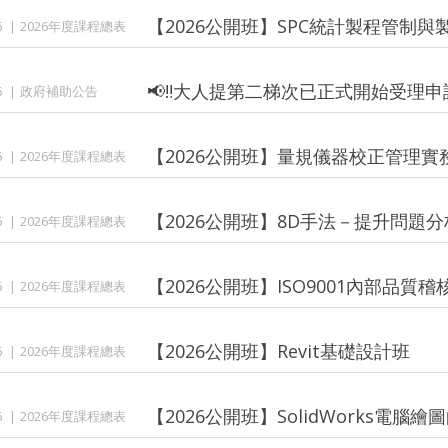
【2026公開班】SPC統計製程管制
6
2026年度課程總表
📢‼️大人提第二梯次已正式開始受理申請
6
政府補助公告
【2026公開班】量規儀器校正管理實
6
2026年度課程總表
【2026公開班】8D手法－提升問題
6
2026年度課程總表
【2026公開班】ISO9001內部品質稽核
6
2026年度課程總表
【2026公開班】Revit基礎設計班
6
2026年度課程總表
【2026公開班】SolidWorks電腦
6
2026年度課程總表