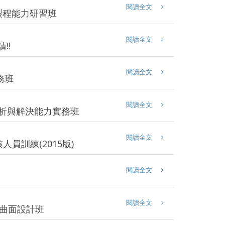
閱讀全文
與製程能力研習班
閱讀全文
‼️
閱讀全文
務班
閱讀全文
分析與解決能力實務班
閱讀全文
人員訓練(2015版)
閱讀全文
閱讀全文
繪圖曲面設計班