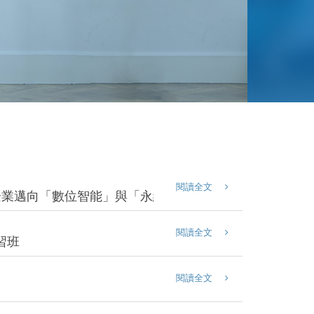
閱讀全文
：引領企業邁向「數位智能」與「永續韌性」新紀元
閱讀全文
習班
閱讀全文