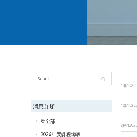
14JAN20
消息分類
12JAN20
看全部
9JAN202
2026年度課程總表