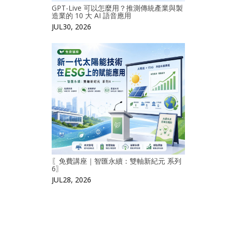
GPT-Live 可以怎麼用？推測傳統產業與製
造業的 10 大 AI 語音應用
JUL30, 2026
〖免費講座｜智匯永續：雙軸新紀元 系列
6〗
JUL28, 2026