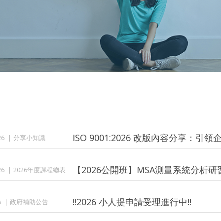
ISO 9001:2026 改版內容分享
26
分享小知識
【2026公開班】MSA測量系統分析研
26
2026年度課程總表
‼️2026 小人提申請受理進行中‼️
6
政府補助公告