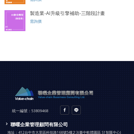
製造業-AI升級引擎補助-三階段計畫
需詢價
統一編號：
53809468
聯曜企業管理顧問有限公司
地址：
412台中市大里區科技路168號5樓之3(臺中軟體園區 S1智匯中心)