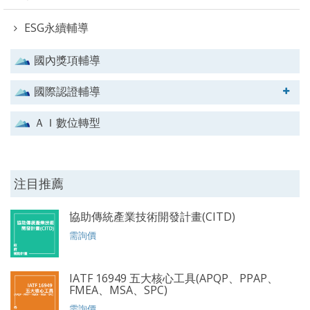
ESG永續輔導
國內獎項輔導
國際認證輔導
ＡＩ數位轉型
注目推薦
協助傳統產業技術開發計畫(CITD)
需詢價
IATF 16949 五大核心工具(APQP、PPAP、
FMEA、MSA、SPC)
需詢價