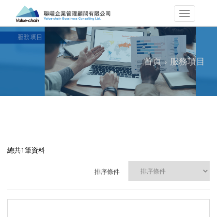
首頁
服務項目
總共1筆資料
排序條件