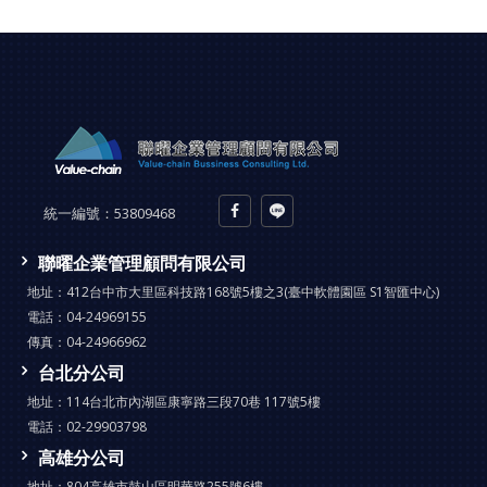
統一編號：
53809468
聯曜企業管理顧問有限公司
地址：
412台中市大里區科技路168號5樓之3(臺中軟體園區 S1智匯中心)
電話：
04-24969155
傳真：
04-24966962
台北分公司
地址：
114台北市內湖區康寧路三段70巷 117號5樓
電話：
02-29903798
高雄分公司
地址：
804高雄市鼓山區明華路255號6樓