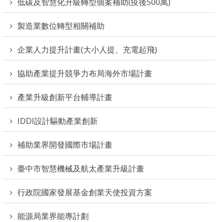
低碳及智慧化升級轉型個案補助(疫後500萬)
製造業數位轉型相關補助
企業人力提升計畫(大小人提、充電起飛)
協助產業提升競爭力布局海外市場計畫
產業升級創新平台輔導計畫
IDDI設計驅動產業創新
補助業界開發國際市場計畫
臺中市智慧機械及航太產業升級計畫
行政院國家發展基金創業天使投資方案
能源局業界能專計劃