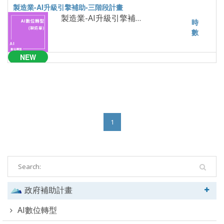
製造業-AI升級引擎補助-三階段計畫
NEW
已公告
1
政府補助計畫
AI數位轉型