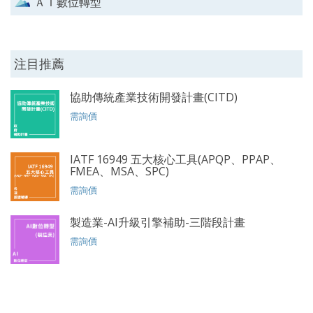
ＡＩ數位轉型
注目推薦
協助傳統產業技術開發計畫(CITD)
需詢價
IATF 16949 五大核心工具(APQP、PPAP、
FMEA、MSA、SPC)
需詢價
製造業-AI升級引擎補助-三階段計畫
需詢價