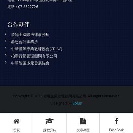
電話：
07-5522726
合作夥伴
.
詹姆士國際法律事務所
群恩會計事務所
中華國際專業教練協會(CPIAC)
柏帝行銷管理顧問有限公司
中華智匯多元發展協會
Copyright © 2018 聯曜企業管理顧問有限公司. All Rights Reserved.
Designed by
Eplus.
首頁
課程介紹
文章專區
FaceBook