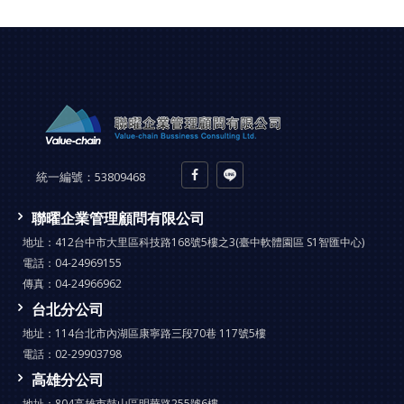
統一編號：
53809468
聯曜企業管理顧問有限公司
地址：
412台中市大里區科技路168號5樓之3(臺中軟體園區 S1智匯中心)
電話：
04-24969155
傳真：
04-24966962
台北分公司
地址：
114台北市內湖區康寧路三段70巷 117號5樓
電話：
02-29903798
高雄分公司
地址：
804高雄市鼓山區明華路255號6樓