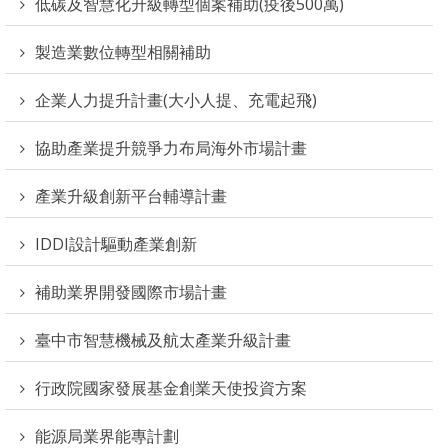
低碳及智慧化升級轉型個案補助(疫後500萬)
製造業數位轉型相關補助
企業人力提升計畫(大小人提、充電起飛)
協助產業提升競爭力布局海外市場計畫
產業升級創新平台輔導計畫
IDDI設計驅動產業創新
補助業界開發國際市場計畫
臺中市智慧機械及航太產業升級計畫
行政院國家發展基金創業天使投資方案
能源局業界能專計劃