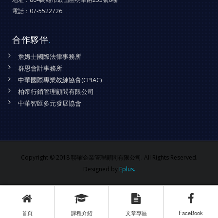
電話：
07-5522726
合作夥伴
.
詹姆士國際法律事務所
群恩會計事務所
中華國際專業教練協會(CPIAC)
柏帝行銷管理顧問有限公司
中華智匯多元發展協會
Copyright © 2018 聯曜企業管理顧問有限公司. All Rights Reserved.
Designed by
Eplus.
首頁
課程介紹
文章專區
FaceBook