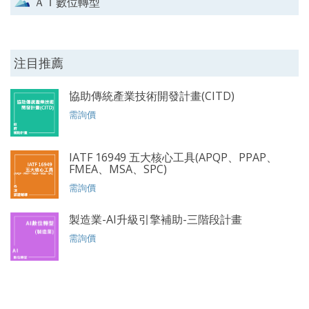
ＡＩ數位轉型
注目推薦
協助傳統產業技術開發計畫(CITD)
需詢價
IATF 16949 五大核心工具(APQP、PPAP、
FMEA、MSA、SPC)
需詢價
製造業-AI升級引擎補助-三階段計畫
需詢價