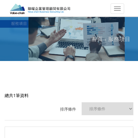
首頁
服務項目
總共1筆資料
排序條件