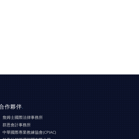
合作夥伴
.
詹姆士國際法律事務所
群恩會計事務所
中華國際專業教練協會(CPIAC)