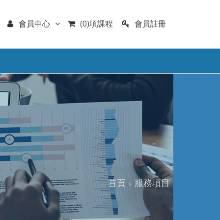
會員註冊
會員中心
(0)項課程
首頁
服務項目