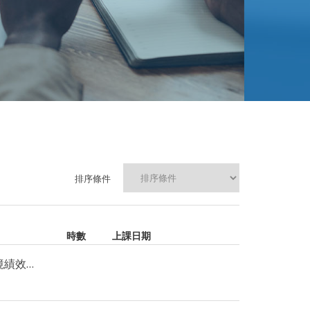
排序條件
時數
上課日期
ISO 14001:2026 環境管理系統改版重點｜企業轉版與環境績效管理