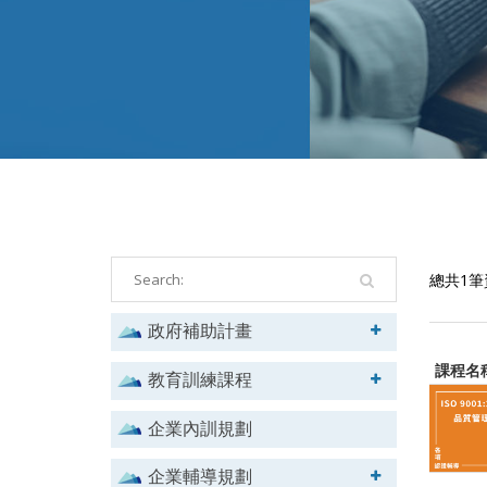
總共1筆
政府補助計畫
課程名
教育訓練課程
企業內訓規劃
企業輔導規劃