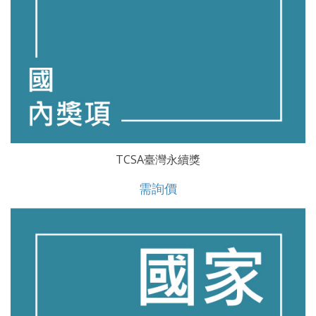
TCSA臺灣永續獎
需詢價