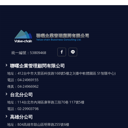
統一編號：
53809468
聯曜企業管理顧問有限公司
地址：
412台中市大里區科技路168號5樓之3(臺中軟體園區 S1智匯中心)
電話：
04-24969155
傳真：
04-24966962
台北分公司
地址：
114台北市內湖區康寧路三段70巷 117號5樓
電話：
02-29903798
高雄分公司
地址：
804高雄市鼓山區明華路255號6樓