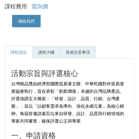
課程費用
需詢價
聯絡我們
課程資訊
課程大綱
其他注意事項
活動宗旨與評選核心
台灣精品獎由經濟部國際貿易署主辦、中華民國對外貿易發
展協會執行，旨在表彰「創新價值」卓越的台灣品牌產品。
評選強調五大構面：「研發、設計、品質、行銷、台灣產
製」，並以「以顧客需求為導向、強化永續元素」為核心精
神。每屆皆邀請逾百位來自研發、設計、品質與行銷領域的
專家共同審查，確保評選公正與專業
一、申請資格