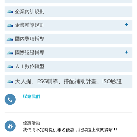
企業內訓規劃
企業輔導規劃
國內獎項輔導
國際認證輔導
ＡＩ數位轉型
大人提、ESG輔導、搭配補助計畫、ISO驗證
聯絡我們
優惠活動
我們將不定時提供報名優惠，記得隨上來閱覽唷 ! !