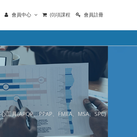
會員註冊
會員中心
(0)項課程
大核心工具(APQP、PPAP、FMEA、MSA、SPC)