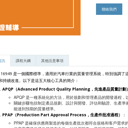
聯絡我們
資訊
課程大綱
其他注意事項
TF 16949 是一個國際標準，適用於汽車行業的質量管理系統，特別強
和持續改進。以下是這五大核心工具的簡介：
APQP（Advanced Product Quality Planning，先進產品質量計劃
APQP 是一種系統化的方法，用於規劃和管理產品的開發過程
關鍵步驟包括制定產品規劃、設計與開發、評估和驗證、生產準
能達到預期的質量標準。
PPAP（Production Part Approval Process，生產件批准過程）
：
PPAP 是確保供應商製造的每個生產批次都符合規格和客戶需求