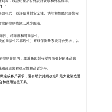
計劃等，以證明產品符合設計要求和合格標準。
析）
：
的失效模式，並評估其對安全性、功能和性能的影響程
適當的控制措施以減少風險。
準確性、精確度和可重複性。
量系統的重複性和再現性）來確保測量系統符合要求，以
定的控制界限內，並避免因製程變異而引起的產品缺
持續改進製程穩定性和品質水平。
助組織達成客戶要求，還有助於持續改進和最大化製造過
合和應用這些工具。