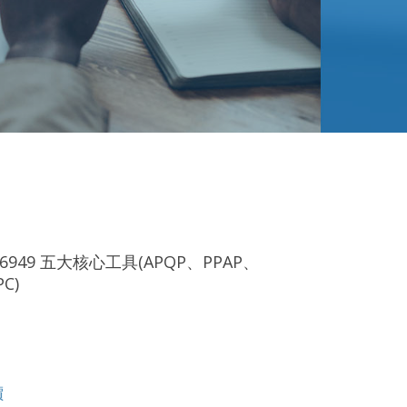
16949 五大核心工具(APQP、PPAP、
C)
價