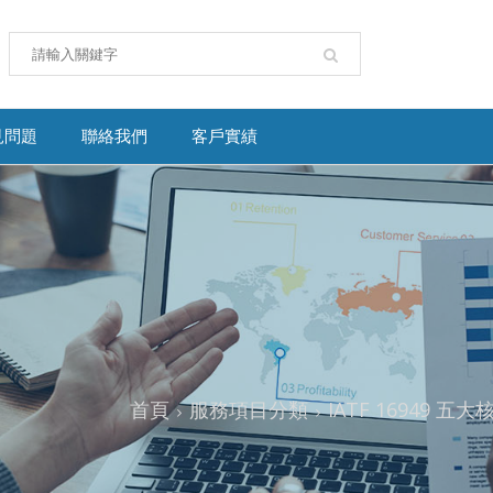
見問題
聯絡我們
客戶實績
首頁
服務項目分類
IATF 16949 五