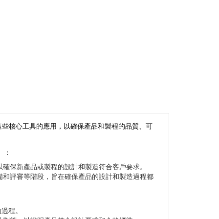
調了這些核心工具的應用，以確保產品和製程的品質、可
）
：
，以確保新產品或製程的設計和製造符合客戶要求。
備和評審等階段，旨在確保產品的設計和製造過程都
的過程。