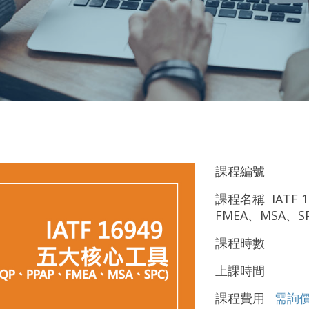
課程編號
課程名稱 IATF 
FMEA、MSA、SP
課程時數
上課時間
課程費用
需詢