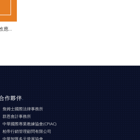
AIAG-VDA FMEA 失效模式與效應分析
合作夥伴
.
詹姆士國際法律事務所
群恩會計事務所
中華國際專業教練協會(CPIAC)
柏帝行銷管理顧問有限公司
中華智匯多元發展協會