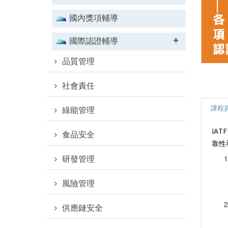
國內獎項輔導
國際認證輔導
品質管理
社會責任
課程
綠能管理
IA
食品安全
靠性
研發管理
風險管理
供應鏈安全