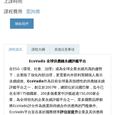
上課時間
課程費用
需詢價
聯絡我們
課程資訊
課程大綱
其他注意事項
EcoVadis
全球供應鏈永續評鑑平台
在ESG（環境、社會、治理）成為全球企業永續共識的趨勢
下，企業除了強化內部治理，更需要向外部利害關係人展示
永續績效。
EcoVadis
作為目前全球最具指標性的供應鏈永續
評鑑平台之一，創立於2007年，總部位於法國巴黎，迄今已
在全球175個國家、200多個產業中評鑑超過150,000家企
業，為全球領先的企業永續評鑑平台之一。眾多國際品牌都
將EcoVadis評分作為挑選與持續合作供應商的門檻條件。
EcoVadis平台旨在基於國際標準
評估並提升
企業及其供應商