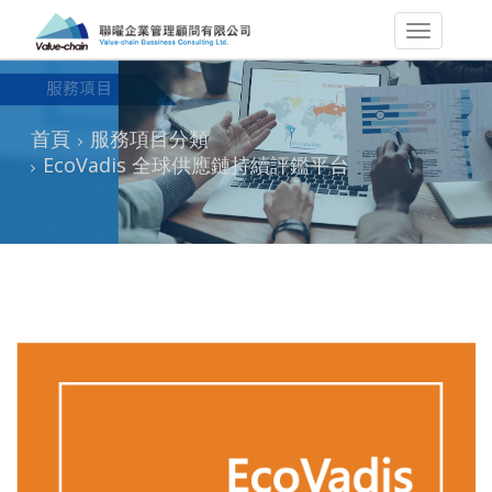
首頁
服務項目分類
EcoVadis 全球供應鏈持續評鑑平台