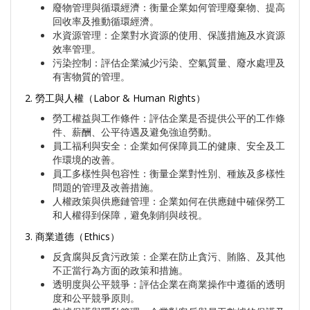
廢物管理與循環經濟：衡量企業如何管理廢棄物、提高
回收率及推動循環經濟。
水資源管理：企業對水資源的使用、保護措施及水資源
效率管理。
污染控制：評估企業減少污染、空氣質量、廢水處理及
有害物質的管理。
2. 勞工與人權（Labor & Human Rights）
勞工權益與工作條件：評估企業是否提供公平的工作條
件、薪酬、公平待遇及避免強迫勞動。
員工福利與安全：企業如何保障員工的健康、安全及工
作環境的改善。
員工多樣性與包容性：衡量企業對性別、種族及多樣性
問題的管理及改善措施。
人權政策與供應鏈管理：企業如何在供應鏈中確保勞工
和人權得到保障，避免剝削與歧視。
3. 商業道德（Ethics）
反貪腐與反貪污政策：企業在防止貪污、賄賂、及其他
不正當行為方面的政策和措施。
透明度與公平競爭：評估企業在商業操作中遵循的透明
度和公平競爭原則。