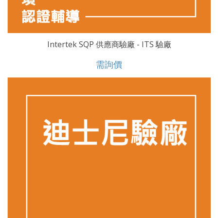
Intertek SQP 供應商驗廠 - ITS 驗廠
需詢價