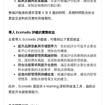
結果反饋與改進建議
：企業可根據評分結果，獲得改進
建議，並制定相應的行動計劃。
整個評鑑過程通常需要 6 至 8 週的時間，具體時間取決於企
業提交資料的完整性和複雜性。
導入 EcoVadis 評鑑的實際效益
企業導入 EcoVadis 評鑑後，可獲得以下實質效益：
提升品牌形象與市場競爭力
：良好的評分可提升企業在
客戶心中的信任度，增加合作機會。
強化供應鏈管理與風險控制
：透過評估供應商的永續表
現，識別潛在風險，並採取相應的風險管理措施。
符合法規要求與提升合規性
：滿足各國對企業社會責任
和永續發展的法規要求，降低法律風險。
促進內部管理與持續改進
：根據評鑑結果，優化內部管
理體系，推動永續發展文化的建立。
此外，EcoVadis 還提供 e-learning 課程和改進工具，協助企
業提升永續發展能力。