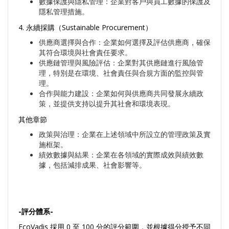
數據保護與隱私管理：企業對客戶與員工數據的保護及
隱私管理措施。
4. 永續採購（Sustainable Procurement）
供應商選擇與合作：企業如何選擇及評估供應商，確保
其符合環境與社會責任要求。
供應鏈管理與風險評估：企業對其供應鏈進行風險管
理，特別是在環境、社會責任與合規方面的監控與管
理。
合作與能力建設：企業如何與供應商共同發展永續政
策，並提供支持以提升其社會和環境表現。
其他章節
政策與治理：企業在上述領域中所設立的管理政策及實
施框架。
績效數據與結果：企業在各領域的實際成效與績效數
據，包括減排成果、社會影響等。
-
評分體系-
EcoVadis 採用 0 至 100 分的評分範圍，並根據得分授予不同