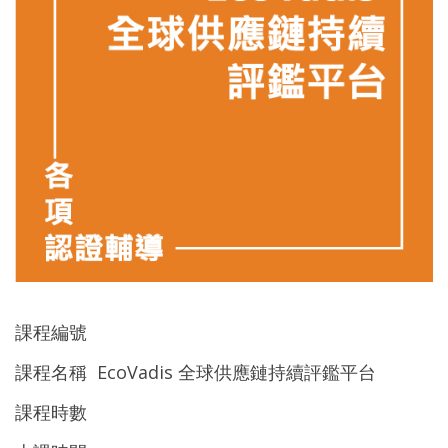
課程編號
課程名稱 EcoVadis 全球供應鏈持續評鑑平台
課程時數