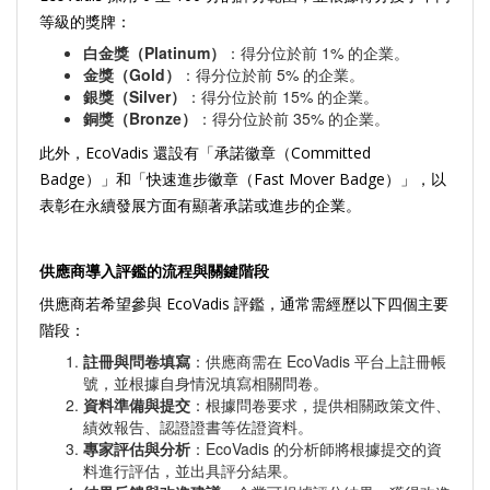
等級的獎牌：
白金獎（Platinum）
：得分位於前 1% 的企業。
金獎（Gold）
：得分位於前 5% 的企業。
銀獎（Silver）
：得分位於前 15% 的企業。
銅獎（Bronze）
：得分位於前 35% 的企業。
此外，EcoVadis 還設有「承諾徽章（Committed
Badge）」和「快速進步徽章（Fast Mover Badge）」，以
表彰在永續發展方面有顯著承諾或進步的企業。
供應商導入評鑑的流程與關鍵階段
供應商若希望參與 EcoVadis 評鑑，通常需經歷以下四個主要
階段：
註冊與問卷填寫
：供應商需在 EcoVadis 平台上註冊帳
號，並根據自身情況填寫相關問卷。
資料準備與提交
：根據問卷要求，提供相關政策文件、
績效報告、認證證書等佐證資料。
專家評估與分析
：EcoVadis 的分析師將根據提交的資
料進行評估，並出具評分結果。