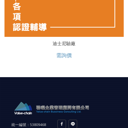
迪士尼驗廠
需詢價
統一編號：
53809468