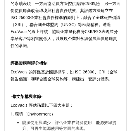
的永續表現，一方面協助買方管控供應鏈CSR風險，另一方面
促使供應商改善環境與社會責任績效。其評鑑方法建立在
ISO 26000企業社會責任標準的原則上，融合了全球報告倡議
（GRI）、聯合國全球盟約（UNGC）等框架精神。透過
EcoVadis的線上評核，協助企業量化自身CSR/ESG表現並分
享給客戶等利害關係人，以展現企業對永續發展與供應鏈責
任的承諾。
評鑑架構與評分機制
EcoVadis 的評鑑基於國際標準，如 ISO 26000、GRI（全球
報告倡議）和聯合國全球契約等，構建出一套評分體系。
-
條文架構與章節-
EcoVadis 評估涵蓋以下四大主題：
1. 環境（Environment）
能源使用與減少：評估企業在能源使用、能源效率提
升、可再生能源使用等方面的表現。