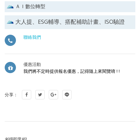
ＡＩ數位轉型
大人提、ESG輔導、搭配補助計畫、ISO驗證
聯絡我們
優惠活動
我們將不定時提供報名優惠，記得隨上來閱覽唷 ! !
分享：
相關課程