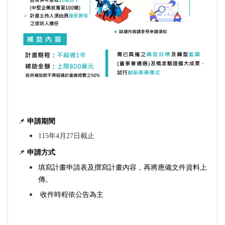
📌
申請期間
115年4月27日截止
📌
申請方式
填寫計畫申請表及撰寫計畫內容，再將應備文件資料上
傳。
收件時程依公告為主