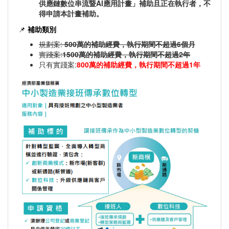
供應鏈數位串流暨AI應用計畫」補助且正在執行者，不
得申請本計畫補助。
📌
補助類別
規劃案:
500萬的補助經費，執行期間不超過6個月
實踐案:
1500萬的補助經費，執行期間不超過2年
只有實踐案:
800萬的補助經費，執行期間不超過1年