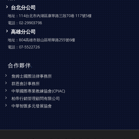
台北分公司
地址：
114台北市內湖區康寧路三段70巷 117號5樓
電話：
02-29903798
高雄分公司
地址：
804高雄市鼓山區明華路255號6樓
電話：
07-5522726
合作夥伴
.
詹姆士國際法律事務所
群恩會計事務所
中華國際專業教練協會(CPIAC)
柏帝行銷管理顧問有限公司
中華智匯多元發展協會