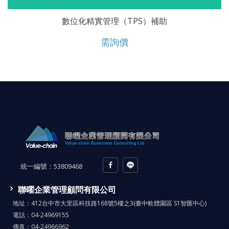
數位化精實管理（TPS）補助
需詢價
統一編號：
53809468
聯曜企業管理顧問有限公司
地址：
412台中市大里區科技路168號5樓之3(臺中軟體園區 S1智匯中心)
電話：
04-24969155
傳真：
04-24966962