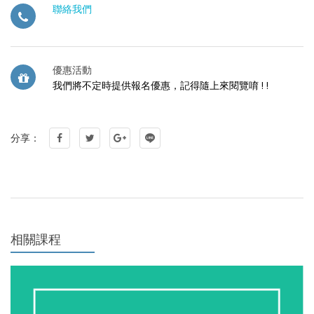
聯絡我們
優惠活動
我們將不定時提供報名優惠，記得隨上來閱覽唷 ! !
分享：
相關課程