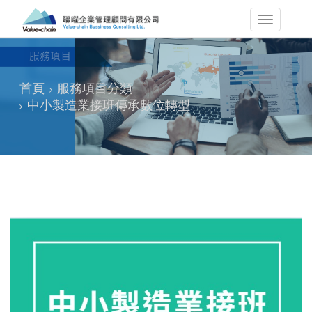
首頁
服務項目分類
中小製造業接班傳承數位轉型