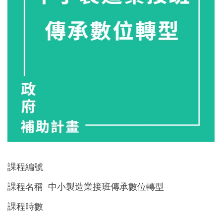
課程編號
課程名稱 中小製造業接班傳承數位轉型
課程時數