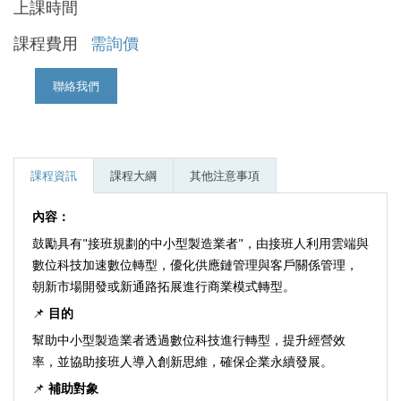
上課時間
課程費用
需詢價
聯絡我們
課程資訊
課程大綱
其他注意事項
內容：
鼓勵具有"接班規劃的中小型製造業者"，由接班人利用雲端與
數位科技加速數位轉型，優化供應鏈管理與客戶關係管理，
朝新市場開發或新通路拓展進行商業模式轉型。
📌
目的
幫助中小型製造業者透過數位科技進行轉型，提升經營效
率，並協助接班人導入創新思維，確保企業永續發展。
📌
補助對象