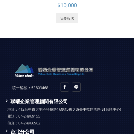
$10,000
我要報名
統一編號：
53809468
聯曜企業管理顧問有限公司
地址：
412台中市大里區科技路168號5樓之3(臺中軟體園區 S1智匯中心)
電話：
04-24969155
傳真：
04-24966962
台北分公司