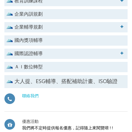
教育訓練課程
企業內訓規劃
企業輔導規劃
國內獎項輔導
國際認證輔導
ＡＩ數位轉型
大人提、ESG輔導、搭配補助計畫、ISO驗證
聯絡我們
優惠活動
我們將不定時提供報名優惠，記得隨上來閱覽唷 ! !