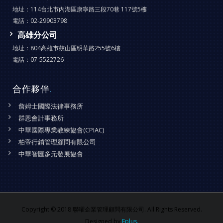
地址：
114台北市內湖區康寧路三段70巷 117號5樓
電話：
02-29903798
高雄分公司
地址：
804高雄市鼓山區明華路255號6樓
電話：
07-5522726
合作夥伴
.
詹姆士國際法律事務所
群恩會計事務所
中華國際專業教練協會(CPIAC)
柏帝行銷管理顧問有限公司
中華智匯多元發展協會
Copyright © 2018 聯曜企業管理顧問有限公司. All Rights Reserved.
Designed by
Eplus.