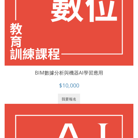
BIM數據分析與機器AI學習應用
$10,000
我要報名