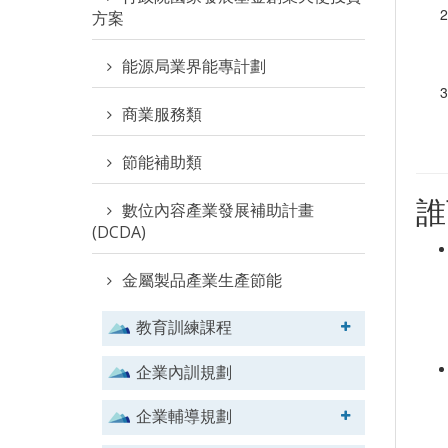
方案
能源局業界能專計劃
商業服務類
節能補助類
誰
數位內容產業發展補助計畫
(DCDA)
金屬製品產業生產節能
教育訓練課程
企業內訓規劃
企業輔導規劃