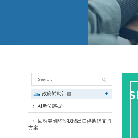
政府補助計畫
AI數位轉型
因應美國關稅我國出口供應鏈支持
方案