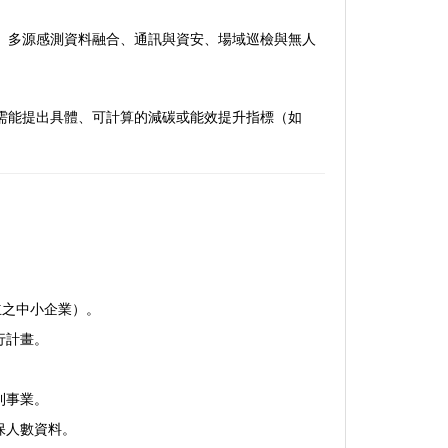
、多源感測資料融合、通訊與資安、場域巡檢與無人
需能提出具體、可計算的減碳或能效提升指標（如
成立之中小企業）。
行計畫。
利事業。
保人數資料。