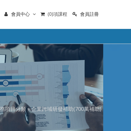
會員註冊
會員中心
(0)項課程
務項目分類
企業跨域研發補助(700萬補助)