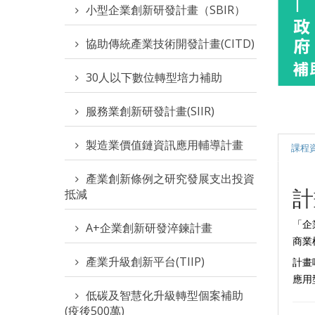
小型企業創新研發計畫（SBIR）
協助傳統產業技術開發計畫(CITD)
30人以下數位轉型培力補助
服務業創新研發計畫(SIIR)
製造業價值鏈資訊應用輔導計畫
課程
產業創新條例之研究發展支出投資
計
抵減
「企
A+企業創新研發淬鍊計畫
商業
產業升級創新平台(TIIP)
計畫
應用
低碳及智慧化升級轉型個案補助
(疫後500萬)