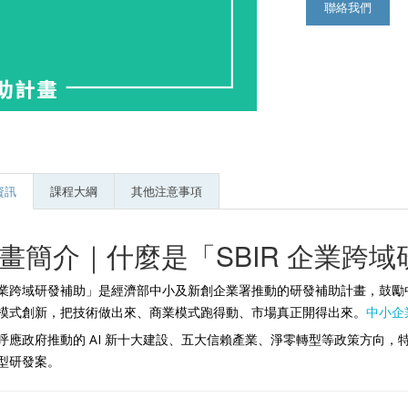
聯絡我們
資訊
課程大綱
其他注意事項
畫簡介｜什麼是「SBIR 企業跨
業跨域研發補助」是經濟部中小及新創企業署推動的研發補助計畫，鼓勵
模式創新，把技術做出來、商業模式跑得動、市場真正開得出來。
中小企
呼應政府推動的 AI 新十大建設、五大信賴產業、淨零轉型等政策方向
型研發案。