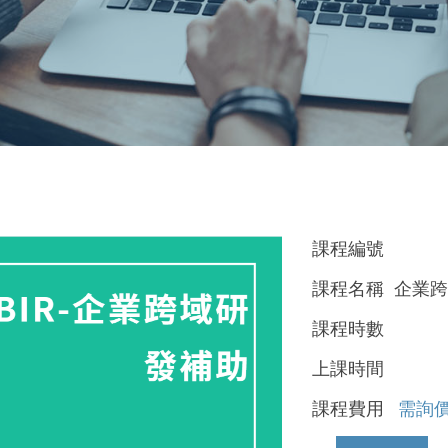
課程編號
課程名稱 企業跨
課程時數
上課時間
課程費用
需詢