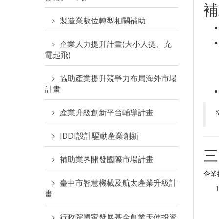
補
製造業數位轉型相關補助
企業人力提升計畫(大小人提、充
電起飛)
協助產業提升競爭力布局海外市場
計畫
產業升級創新平台輔導計畫
IDDI設計驅動產業創新
三
補助業界開發國際市場計畫
企業
臺中市智慧機械及航太產業升級計
畫
行政院國家發展基金創業天使投資