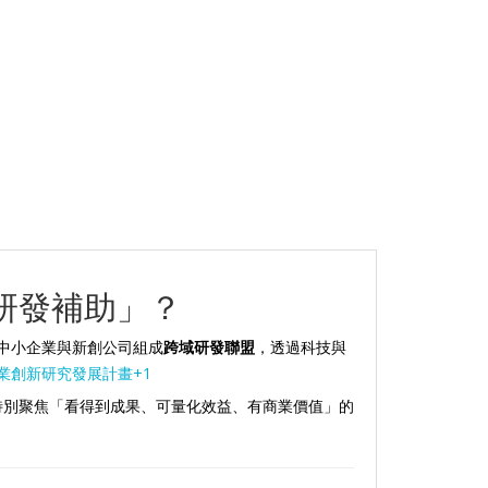
域研發補助」？
中小企業與新創公司組成
跨域研發聯盟
，透過科技與
業創新研究發展計畫+1
，特別聚焦「看得到成果、可量化效益、有商業價值」的