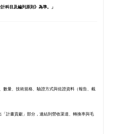
《會計科目及編列原則》為準。」
）、數量、技術規格、驗證方式與佐證資料（報告、截
出「計畫貢獻」部分，連結到營收渠道、轉換率與毛