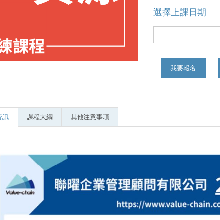
選擇上課日期
我要報名
資訊
課程大綱
其他注意事項