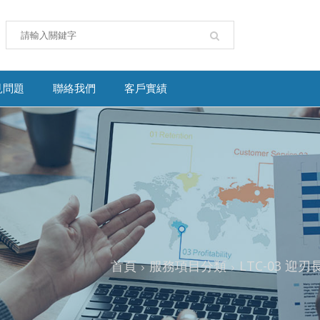
見問題
聯絡我們
客戶實績
首頁
服務項目分類
LTC-03 