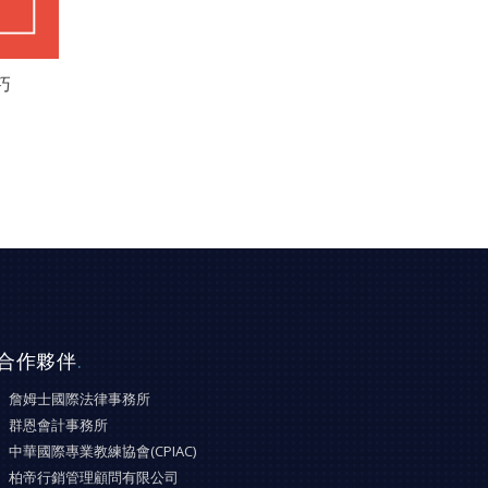
巧
合作夥伴
.
詹姆士國際法律事務所
群恩會計事務所
中華國際專業教練協會(CPIAC)
柏帝行銷管理顧問有限公司