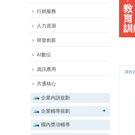
行銷服務
人力資源
研發創新
AI數位
資訊應用
課程
共通核心
企業內訓規劃
企業輔導規劃
國內獎項輔導