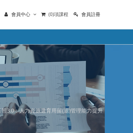
會員註冊
會員中心
(0)項課程
迎刃長照3.0：人力資源選育用留(退)管理能力提升