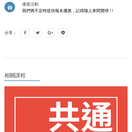
優惠活動
我們將不定時提供報名優惠，記得隨上來閱覽唷 ! !
分享：
相關課程