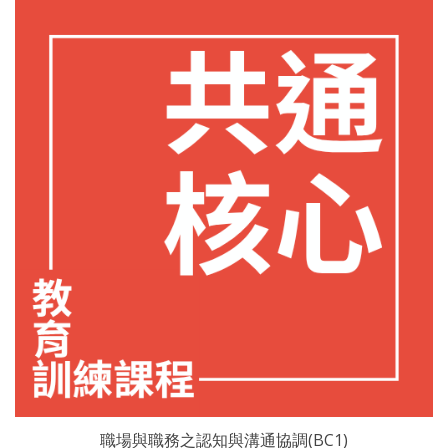
職場與職務之認知與溝通協調(BC1)