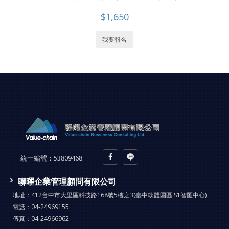
$1,650
我要報名
統一編號：
53809468
聯曜企業管理顧問有限公司
地址：
412台中市大里區科技路168號5樓之3(臺中軟體園區 S1智匯中心)
電話：
04-24969155
傳真：
04-24966962