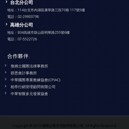
台北分公司
地址：
114台北市內湖區康寧路三段70巷 117號5樓
電話：
02-29903798
高雄分公司
地址：
804高雄市鼓山區明華路255號6樓
電話：
07-5522726
合作夥伴
.
詹姆士國際法律事務所
群恩會計事務所
中華國際專業教練協會(CPIAC)
柏帝行銷管理顧問有限公司
中華智匯多元發展協會
Copyright © 2018 聯曜企業管理顧問有限公司. All Rights Reserved.