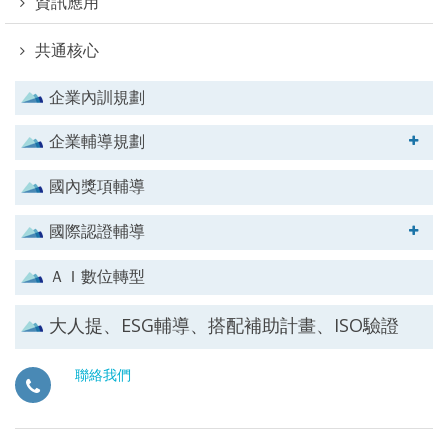
資訊應用
共通核心
企業內訓規劃
企業輔導規劃
國內獎項輔導
國際認證輔導
ＡＩ數位轉型
大人提、ESG輔導、搭配補助計畫、ISO驗證
聯絡我們