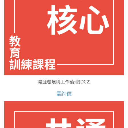
職涯發展與工作倫理(DC2)
需詢價