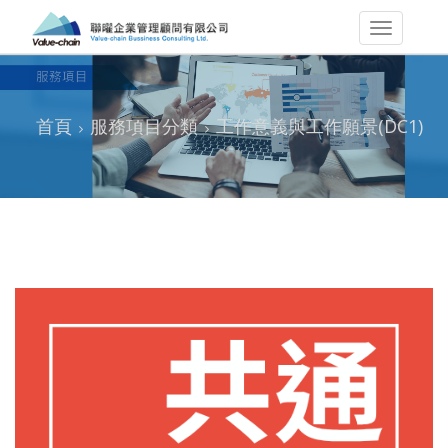
首頁
服務項目分類
工作意義與工作願景(DC1)