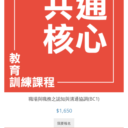
職場與職務之認知與溝通協調(BC1)
$1,650
我要報名