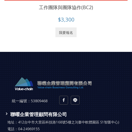
工作團隊與團隊協作(BC2)
$3,300
我要報名
統一編號：
53809468
聯曜企業管理顧問有限公司
地址：
412台中市大里區科技路168號5樓之3(臺中軟體園區 S1智匯中心)
電話：
04-24969155