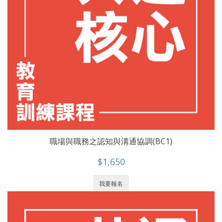
職場與職務之認知與溝通協調(BC1)
$1,650
我要報名