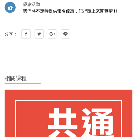
優惠活動
我們將不定時提供報名優惠，記得隨上來閱覽唷 ! !
分享：
相關課程