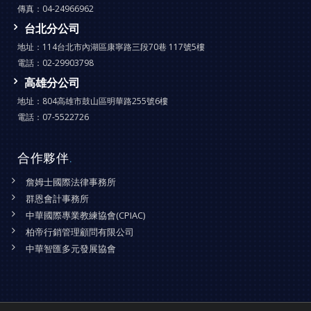
傳真：
04-24966962
台北分公司
地址：
114台北市內湖區康寧路三段70巷 117號5樓
電話：
02-29903798
高雄分公司
地址：
804高雄市鼓山區明華路255號6樓
電話：
07-5522726
合作夥伴
.
詹姆士國際法律事務所
群恩會計事務所
中華國際專業教練協會(CPIAC)
柏帝行銷管理顧問有限公司
中華智匯多元發展協會