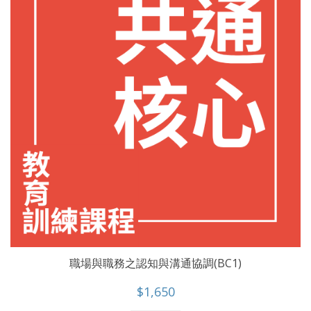
職場與職務之認知與溝通協調(BC1)
$1,650