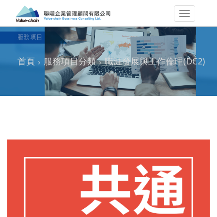
首頁
服務項目分類
職涯發展與工作倫理(DC2)