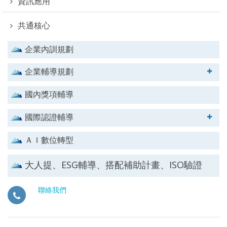
資訊應用
共通核心
企業內訓規劃
企業輔導規劃
國內獎項輔導
國際認證輔導
ＡＩ數位轉型
大人提、ESG輔導、搭配補助計畫、ISO驗證
聯絡我們