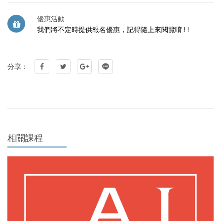
優惠活動
我們將不定時提供報名優惠，記得隨上來閱覽唷 ! !
分享：
相關課程