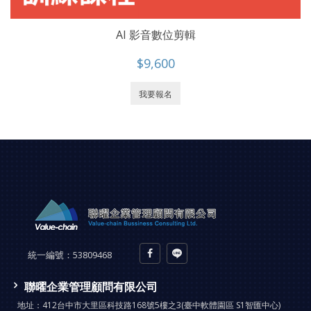
AI 影音數位剪輯
$9,600
我要報名
統一編號：
53809468
聯曜企業管理顧問有限公司
地址：
412台中市大里區科技路168號5樓之3(臺中軟體園區 S1智匯中心)