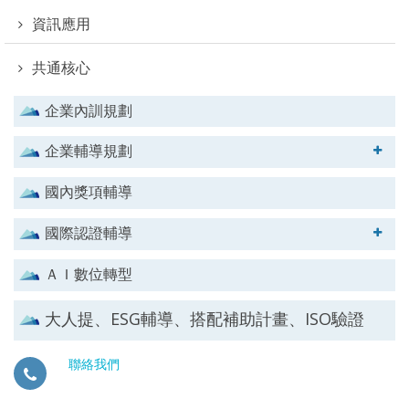
資訊應用
共通核心
企業內訓規劃
企業輔導規劃
國內獎項輔導
國際認證輔導
ＡＩ數位轉型
大人提、ESG輔導、搭配補助計畫、ISO驗證
聯絡我們