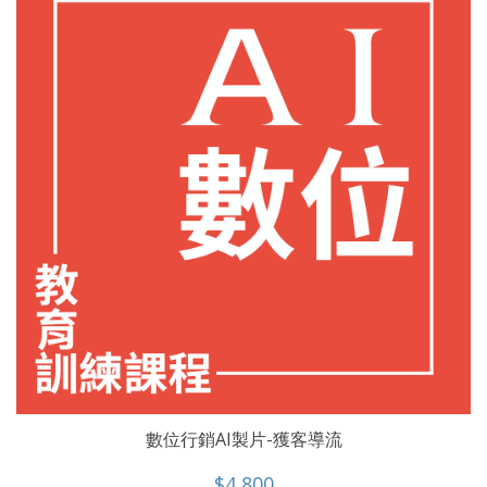
數位行銷AI製片-獲客導流
$4,800