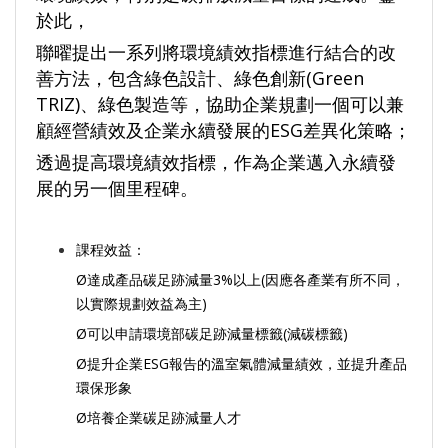
於此，
聯曜提出一系列將環境績效指標進行結合的改
善方法，包含綠色設計、綠色創新(Green
TRIZ)、綠色製造等，協助企業規劃一個可以兼
顧經營績效及企業永續發展的ESG差異化策略；
透過提高環境績效指標，作為企業邁入永續發
展的另一個里程碑。
課程效益：
Ø達成產品碳足跡減量3%以上(因應各產業有所不同，
以實際規劃效益為主)
Ø可以申請環境部碳足跡減量標籤(減碳標籤)
Ø提升企業ESG報告的溫室氣體減量績效，並提升產品
環保形象
Ø培養企業碳足跡減量人才