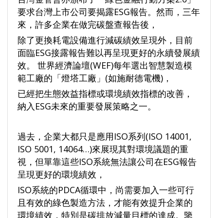
要求台灣上市公司要揭露ESG報告。然而，三年
來，許多企業在做完碳盤查報告後，
除了更換耗電設備進行減碳績效呈現外，目前
面臨ESG接露報告難以再呈現更好的永續發展績
效。 世界經濟論壇(WEF)每年選出智慧製造模
範工廠的「燈塔工廠」(如施耐德電機)，
已經把生態效益指標或環境績效指標的改善，
納入ESG未來的重要發展策略之一。
過去，企業大都只是應用ISO系列(ISO 14001,
ISO 5001, 14064…)來展現其對環境議題的重
視，但單靠這些ISO系統無法讓公司在ESG報告
呈現更好的環境績效，
ISO系統的PDCA循環中，尚需要加入一些可行
且有效的綠色製造方法，才能有效提升企業的
環境績效，特別是碳排放減量目標的達成。鑒