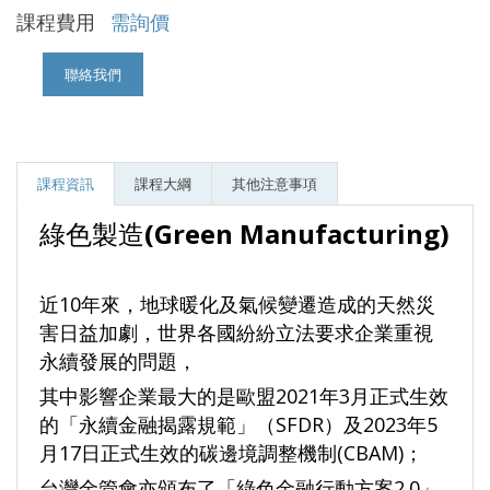
課程費用
需詢價
聯絡我們
課程資訊
課程大綱
其他注意事項
綠色製造
(Green Manufacturing)
近10年來，地球暖化及氣候變遷造成的天然災
害日益加劇，世界各國紛紛立法要求企業重視
永續發展的問題，
其中影響企業最大的是歐盟2021年3月正式生效
的「永續金融揭露規範」（SFDR）及2023年5
月17日正式生效的碳邊境調整機制(CBAM)；
台灣金管會亦頒布了「綠色金融行動方案2.0」