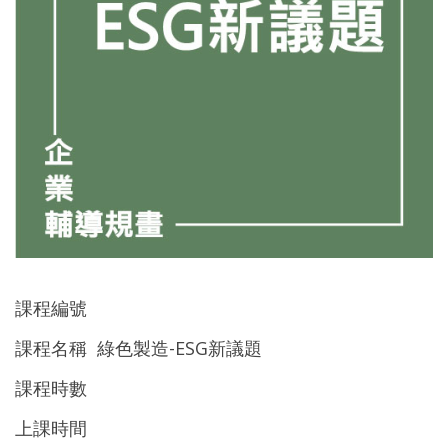
課程編號
課程名稱 綠色製造-ESG新議題
課程時數
上課時間