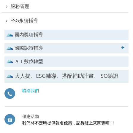
服務管理
ESG永續輔導
國內獎項輔導
國際認證輔導
ＡＩ數位轉型
大人提、ESG輔導、搭配補助計畫、ISO驗證
聯絡我們
優惠活動
我們將不定時提供報名優惠，記得隨上來閱覽唷 ! !