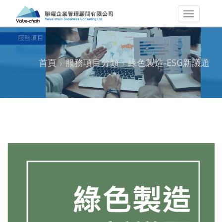
首頁
服務項目分類
綠色製造-ESG新議題