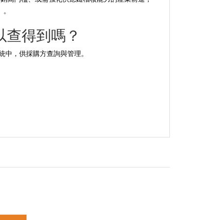
）。
可以查得到嗎？
統中，供採購方查詢與管理。