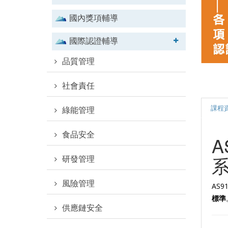
國內獎項輔導
國際認證輔導
品質管理
社會責任
課程
綠能管理
食品安全
A
研發管理
風險管理
AS
標準
供應鏈安全