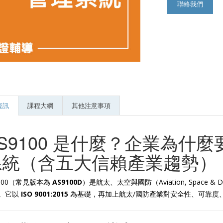
聯絡我們
資訊
課程大綱
其他注意事項
S9100 是什麼？企業為什
系統（含五大信賴產業趨勢）
9100（常見版本為
AS9100D
）是航太、太空與國防（Aviation, Space & 
。它以
ISO 9001:2015
為基礎，再加上航太/國防產業對安全性、可靠度