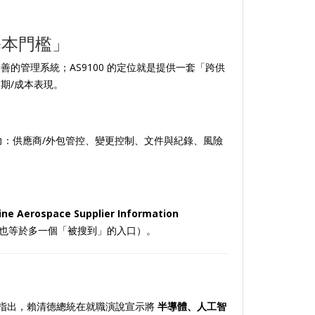
基本門檻」
的管理系統；AS9100 的定位就是提供一套「跨供
期/成本表現。
管理能力：供應商/外包管控、變更控制、文件與紀錄、風險
ne Aerospace Supplier Information
也等於多一個「被搜到」的入口）。
？
指出，賴清德總統在就職演說宣示將
半導體、人工智