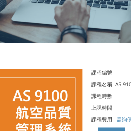
課程編號
課程名稱 AS 9
課程時數
上課時間
課程費用
需詢