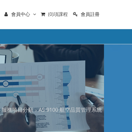
會員註冊
會員中心
(0)項課程
服務項目分類
AS 9100 航空品質管理系統