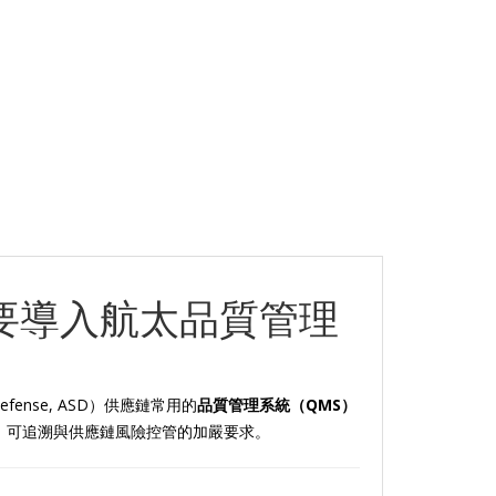
麼要導入航太品質管理
Defense, ASD）供應鏈常用的
品質管理系統（QMS）
、可追溯與供應鏈風險控管的加嚴要求。