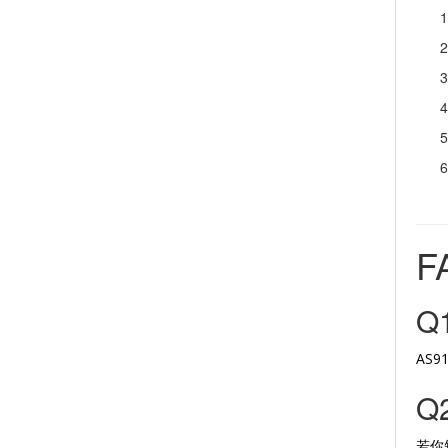
F
Q
AS9
Q
若你