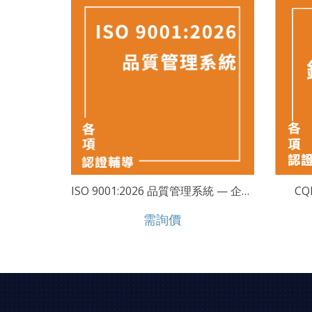
ISO 9001:2026 品質管理系統 — 企業邁向永續競爭力的新標準
C
需詢價