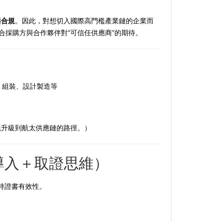
與合規
。因此，對想切入國際高門檻產業鏈的企業而
符合採購方與合作夥伴對“可信任供應商”的期待。
？
、組裝、設計製造等
質系統升級到航太供應鏈的路徑。）
落地導入＋取證思維）
持證書有效性。