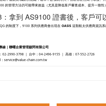
9100 的管理方法仍可能帶來效益（尤其是降低客戶審查成本、提升一致性
3：拿到 AS9100 證書後，客戶
IAQG 的制度下，9100 系列供應商會出現在
OASIS
這類航太供應商資訊系
專線｜聯曜企業管理顧問有限公司
02-2990-3798 ｜ 台中：04-2496-9155 ｜ 高雄：07-552-2726
l：service@value-chain.com.tw