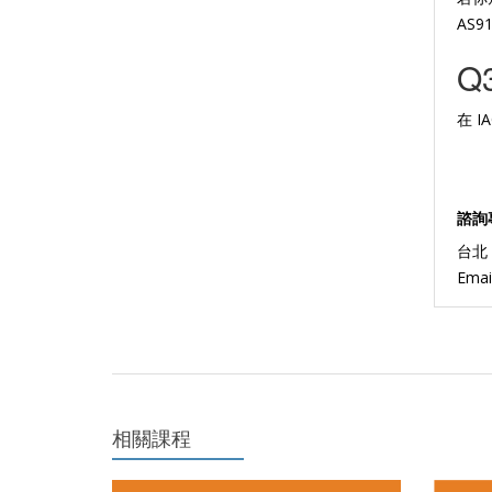
AS
Q
在 
諮詢
台北：
Emai
相關課程