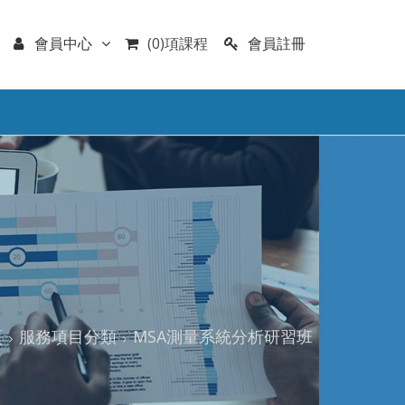
會員註冊
會員中心
(0)項課程
頁
服務項目分類
MSA測量系統分析研習班