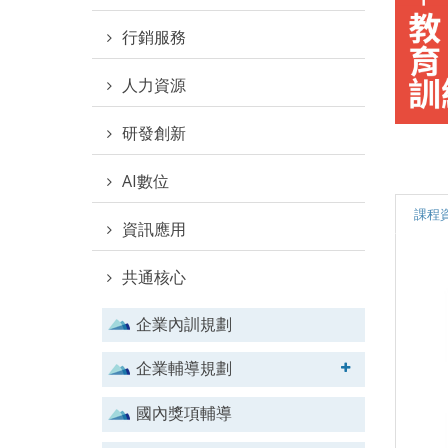
行銷服務
人力資源
研發創新
AI數位
課程
資訊應用
共通核心
企業內訓規劃
企業輔導規劃
國內獎項輔導