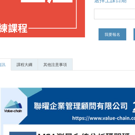
選擇上課日期
我要報名
資訊
課程大綱
其他注意事項