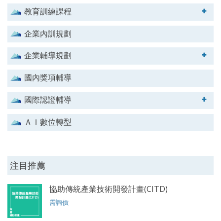
教育訓練課程
企業內訓規劃
企業輔導規劃
國內獎項輔導
國際認證輔導
ＡＩ數位轉型
注目推薦
協助傳統產業技術開發計畫(CITD)
需詢價