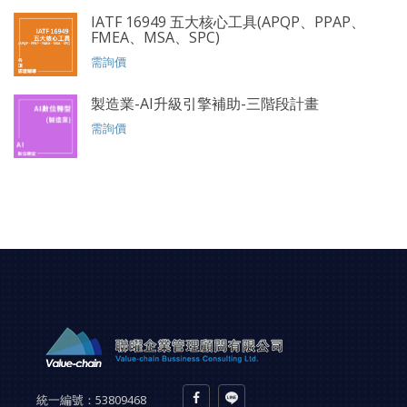
IATF 16949 五大核心工具(APQP、PPAP、
FMEA、MSA、SPC)
需詢價
製造業-AI升級引擎補助-三階段計畫
需詢價
統一編號：
53809468