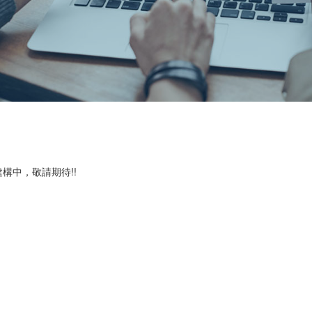
構中，敬請期待!!