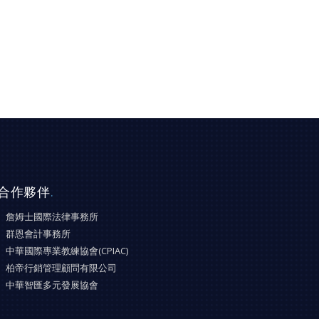
合作夥伴
.
詹姆士國際法律事務所
群恩會計事務所
中華國際專業教練協會(CPIAC)
柏帝行銷管理顧問有限公司
中華智匯多元發展協會