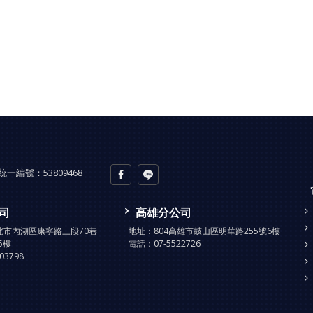
統一編號：
53809468
司
高雄分公司
台北市內湖區康寧路三段70巷
地址：
804高雄市鼓山區明華路255號6樓
5樓
電話：
07-5522726
903798