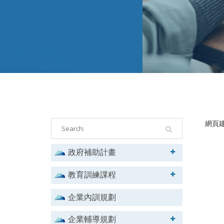
網頁建
政府補助計畫
教育訓練課程
企業內訓規劃
企業輔導規劃