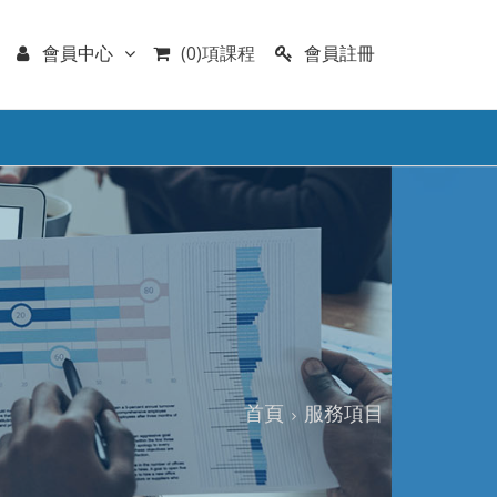
會員註冊
會員中心
(0)項課程
首頁
服務項目