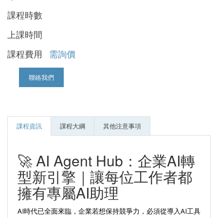
課程時數
上課時間
課程費用
需詢價
聯絡我們
課程資訊
課程大綱
其他注意事項
🚀 AI Agent Hub：企業AI轉
型新引擎｜讓每位工作者都
擁有專屬AI助理
AI時代已全面來臨，企業若想保持競爭力，必須從導入AI工具