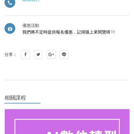
優惠活動
我們將不定時提供報名優惠，記得隨上來閱覽唷 ! !
分享：
相關課程