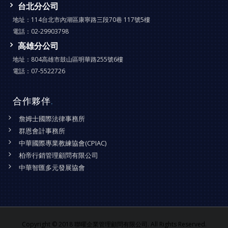
台北分公司
地址：
114台北市內湖區康寧路三段70巷 117號5樓
電話：
02-29903798
高雄分公司
地址：
804高雄市鼓山區明華路255號6樓
電話：
07-5522726
合作夥伴
.
詹姆士國際法律事務所
群恩會計事務所
中華國際專業教練協會(CPIAC)
柏帝行銷管理顧問有限公司
中華智匯多元發展協會
Copyright © 2018 聯曜企業管理顧問有限公司. All Rights Reserved.