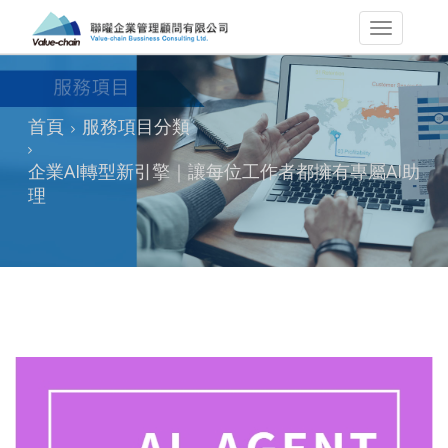
首頁
服務項目分類
企業AI轉型新引擎｜讓每位工作者都擁有專屬AI助
理