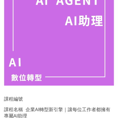
課程編號
課程名稱 企業AI轉型新引擎｜讓每位工作者都擁有
專屬AI助理