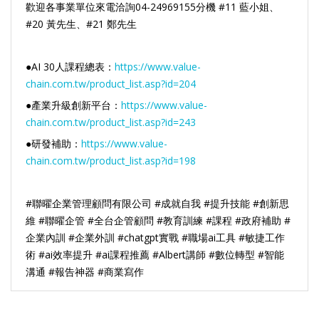
歡迎各事業單位來電洽詢04-24969155分機 #11 藍小姐、
#20 黃先生、#21 鄭先生
●AI 30人課程總表：
https://www.value-
chain.com.tw/product_list.asp?id=204
●產業升級創新平台：
https://www.value-
chain.com.tw/product_list.asp?id=243
●研發補助：
https://www.value-
chain.com.tw/product_list.asp?id=198
#聯曜企業管理顧問有限公司 #成就自我 #提升技能 #創新思
維 #聯曜企管 #全台企管顧問 #教育訓練 #課程 #政府補助 #
企業內訓 #企業外訓 #chatgpt實戰 #職場ai工具 #敏捷工作
術 #ai效率提升 #ai課程推薦 #Albert講師 #數位轉型 #智能
溝通 #報告神器 #商業寫作