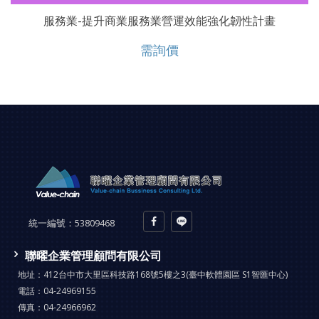
服務業-提升商業服務業營運效能強化韌性計畫
需詢價
統一編號：
53809468
聯曜企業管理顧問有限公司
地址：
412台中市大里區科技路168號5樓之3(臺中軟體園區 S1智匯中心)
電話：
04-24969155
傳真：
04-24966962