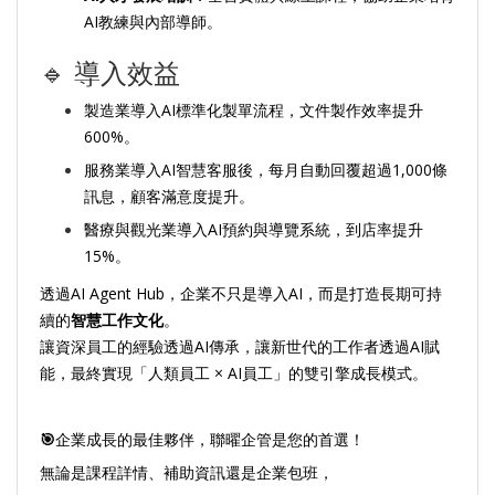
AI教練與內部導師。
🔹 導入效益
製造業導入AI標準化製單流程，文件製作效率提升
600%。
服務業導入AI智慧客服後，每月自動回覆超過1,000條
訊息，顧客滿意度提升。
醫療與觀光業導入AI預約與導覽系統，到店率提升
15%。
透過AI Agent Hub，企業不只是導入AI，而是打造長期可持
續的
智慧工作文化
。
讓資深員工的經驗透過AI傳承，讓新世代的工作者透過AI賦
能，最終實現「人類員工 × AI員工」的雙引擎成長模式。
🎯
企業成長的最佳夥伴，聯曜企管是您的首選！
無論是課程詳情、補助資訊還是企業包班，